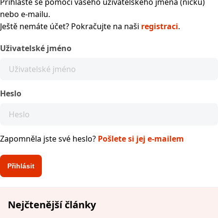
Přihlaste se pomocí vašeho uživatelského jména (nicku)
nebo e-mailu.
Ještě nemáte účet? Pokračujte na naši
registraci
.
Uživatelské jméno
Heslo
Zapomněla jste své heslo?
Pošlete si jej e-mailem
Nejčtenější články