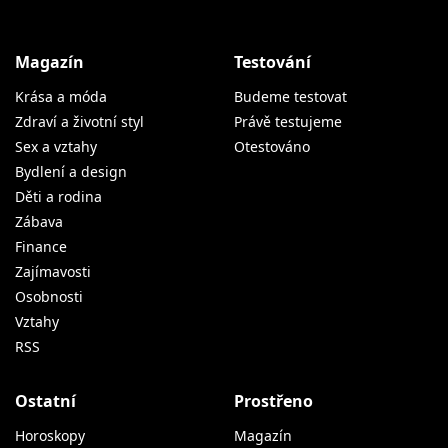
Magazín
Testování
Krása a móda
Budeme testovat
Zdraví a životní styl
Právě testujeme
Sex a vztahy
Otestováno
Bydlení a design
Děti a rodina
Zábava
Finance
Zajímavosti
Osobnosti
Vztahy
RSS
Ostatní
Prostřeno
Horoskopy
Magazín