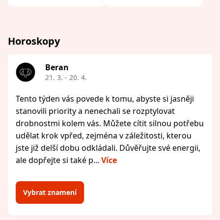
Horoskopy
Beran
21. 3. - 20. 4.
Tento týden vás povede k tomu, abyste si jasněji
stanovili priority a nenechali se rozptylovat
drobnostmi kolem vás. Můžete cítit silnou potřebu
udělat krok vpřed, zejména v záležitosti, kterou
jste již delší dobu odkládali. Důvěřujte své energii,
ale dopřejte si také p...
Více
Vybrat znamení