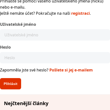
Přihlaste se pomocí vašeho uživatelského jména (nicku)
nebo e-mailu.
Ještě nemáte účet? Pokračujte na naši
registraci
.
Uživatelské jméno
Heslo
Zapomněla jste své heslo?
Pošlete si jej e-mailem
Nejčtenější články