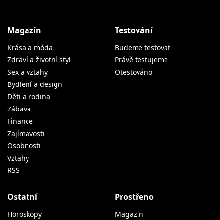
Magazín
Testování
Krása a móda
Budeme testovat
Zdraví a životní styl
Právě testujeme
Sex a vztahy
Otestováno
Bydlení a design
Děti a rodina
Zábava
Finance
Zajímavosti
Osobnosti
Vztahy
RSS
Ostatní
Prostřeno
Horoskopy
Magazín