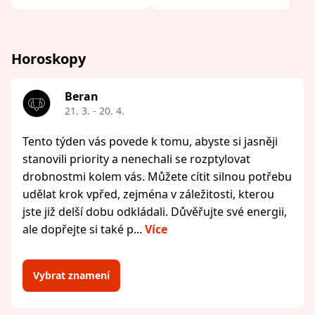
Horoskopy
Beran
21. 3. - 20. 4.
Tento týden vás povede k tomu, abyste si jasněji
stanovili priority a nenechali se rozptylovat
drobnostmi kolem vás. Můžete cítit silnou potřebu
udělat krok vpřed, zejména v záležitosti, kterou
jste již delší dobu odkládali. Důvěřujte své energii,
ale dopřejte si také p...
Více
Vybrat znamení