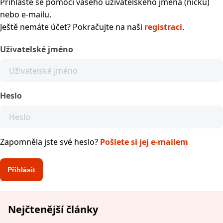
Přihlaste se pomocí vašeho uživatelského jména (nicku)
nebo e-mailu.
Ještě nemáte účet? Pokračujte na naši
registraci
.
Uživatelské jméno
Heslo
Zapomněla jste své heslo?
Pošlete si jej e-mailem
Nejčtenější články