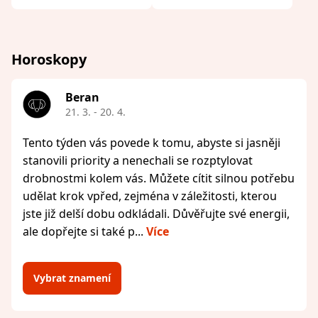
Horoskopy
Beran
21. 3. - 20. 4.
Tento týden vás povede k tomu, abyste si jasněji
stanovili priority a nenechali se rozptylovat
drobnostmi kolem vás. Můžete cítit silnou potřebu
udělat krok vpřed, zejména v záležitosti, kterou
jste již delší dobu odkládali. Důvěřujte své energii,
ale dopřejte si také p...
Více
Vybrat znamení