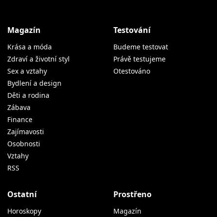
Magazín
Testování
Krása a móda
Budeme testovat
Zdraví a životní styl
Právě testujeme
Sex a vztahy
Otestováno
Bydlení a design
Děti a rodina
Zábava
Finance
Zajímavosti
Osobnosti
Vztahy
RSS
Ostatní
Prostřeno
Horoskopy
Magazín