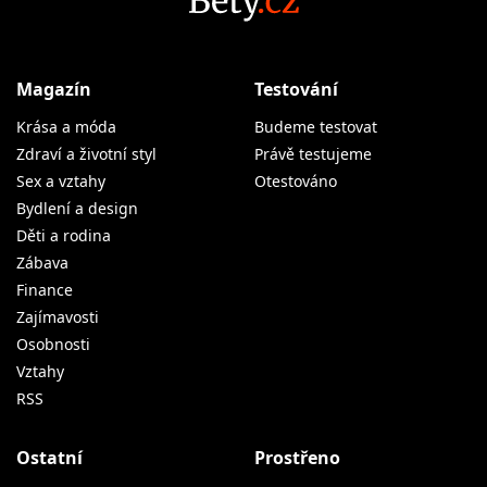
Magazín
Testování
Krása a móda
Budeme testovat
Zdraví a životní styl
Právě testujeme
Sex a vztahy
Otestováno
Bydlení a design
Děti a rodina
Zábava
Finance
Zajímavosti
Osobnosti
Vztahy
RSS
Ostatní
Prostřeno