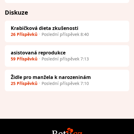
Diskuze
Krabičková dieta zkušenosti
26 Příspěvků
Poslední příspěvek 8:40
asistovaná reprodukce
59 Příspěvků
Poslední příspěvek 7:13
Židle pro manžela k narozeninám
25 Příspěvků
Poslední příspěvek 7:10