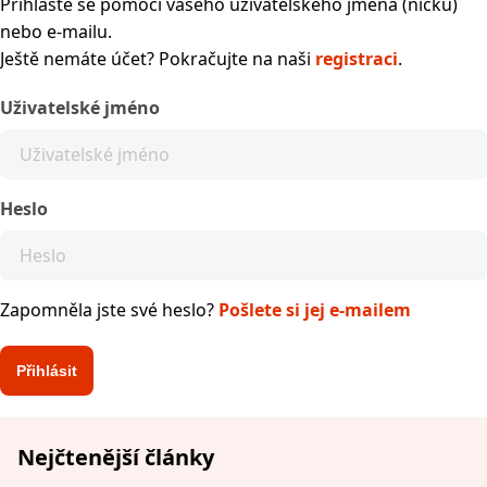
Přihlaste se pomocí vašeho uživatelského jména (nicku)
nebo e-mailu.
Ještě nemáte účet? Pokračujte na naši
registraci
.
Uživatelské jméno
Heslo
Zapomněla jste své heslo?
Pošlete si jej e-mailem
Nejčtenější články