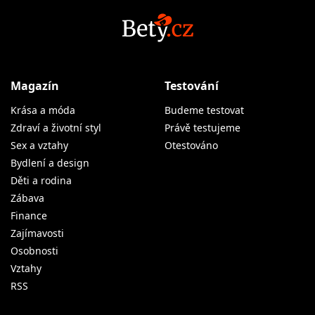
Magazín
Testování
Krása a móda
Budeme testovat
Zdraví a životní styl
Právě testujeme
Sex a vztahy
Otestováno
Bydlení a design
Děti a rodina
Zábava
Finance
Zajímavosti
Osobnosti
Vztahy
RSS