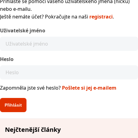
Přihlaste se pomocí vašeho uživatelského jména (nicku)
nebo e-mailu.
Ještě nemáte účet? Pokračujte na naši
registraci
.
Uživatelské jméno
Heslo
Zapomněla jste své heslo?
Pošlete si jej e-mailem
Nejčtenější články