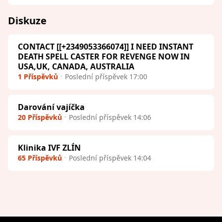
Diskuze
CONTACT [[+2349053366074]] I NEED INSTANT
DEATH SPELL CASTER FOR REVENGE NOW IN
USA,UK, CANADA, AUSTRALIA
1 Příspěvků
Poslední příspěvek 17:00
Darování vajíčka
20 Příspěvků
Poslední příspěvek 14:06
Klinika IVF ZLÍN
65 Příspěvků
Poslední příspěvek 14:04