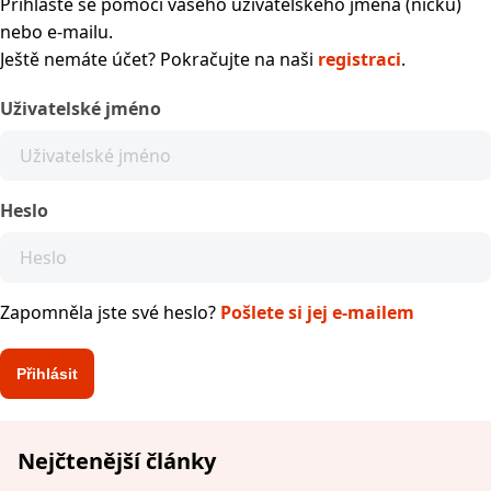
Přihlaste se pomocí vašeho uživatelského jména (nicku)
nebo e-mailu.
Ještě nemáte účet? Pokračujte na naši
registraci
.
Uživatelské jméno
Heslo
Zapomněla jste své heslo?
Pošlete si jej e-mailem
Nejčtenější články