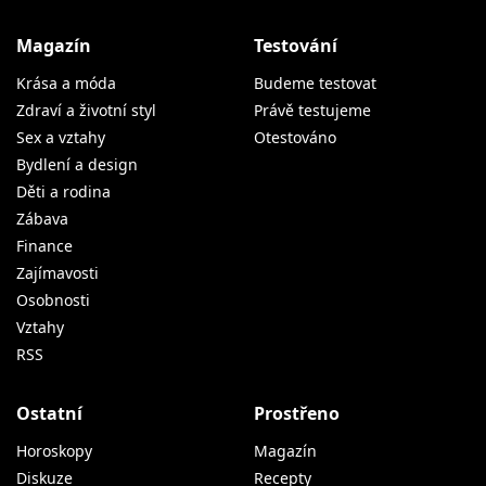
Magazín
Testování
Krása a móda
Budeme testovat
Zdraví a životní styl
Právě testujeme
Sex a vztahy
Otestováno
Bydlení a design
Děti a rodina
Zábava
Finance
Zajímavosti
Osobnosti
Vztahy
RSS
Ostatní
Prostřeno
Horoskopy
Magazín
Diskuze
Recepty