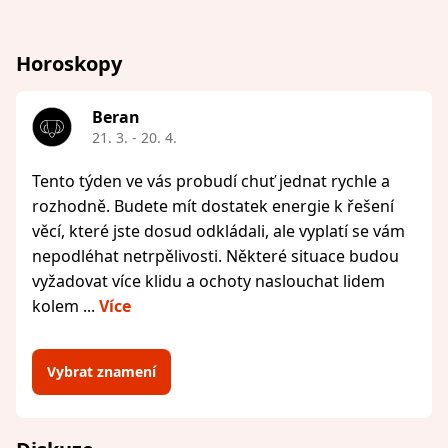
Horoskopy
Beran
21. 3. - 20. 4.
Tento týden ve vás probudí chuť jednat rychle a
rozhodně. Budete mít dostatek energie k řešení
věcí, které jste dosud odkládali, ale vyplatí se vám
nepodléhat netrpělivosti. Některé situace budou
vyžadovat více klidu a ochoty naslouchat lidem
kolem ...
Více
Vybrat znamení