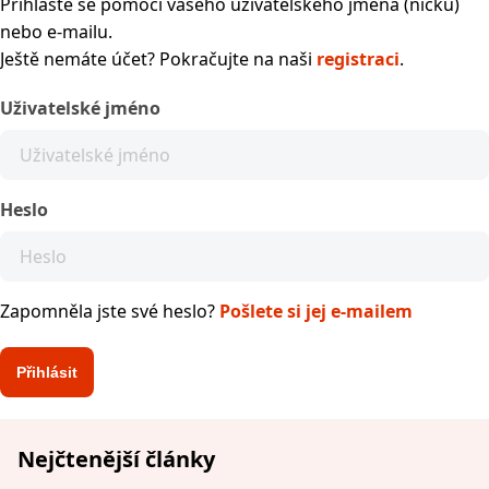
Přihlaste se pomocí vašeho uživatelského jména (nicku)
nebo e-mailu.
Ještě nemáte účet? Pokračujte na naši
registraci
.
Uživatelské jméno
Heslo
Zapomněla jste své heslo?
Pošlete si jej e-mailem
Nejčtenější články