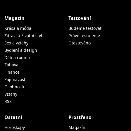
Magazín
Testování
Krása a móda
Budeme testovat
Zdraví a životní styl
Právě testujeme
Sex a vztahy
Otestováno
Bydlení a design
Děti a rodina
Zábava
Finance
Zajímavosti
Osobnosti
Vztahy
RSS
Ostatní
Prostřeno
Horoskopy
Magazín