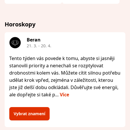
Horoskopy
Beran
21. 3. - 20. 4.
Tento týden vás povede k tomu, abyste si jasněji
stanovili priority a nenechali se rozptylovat
drobnostmi kolem vás. Můžete cítit silnou potřebu
udělat krok vpřed, zejména v záležitosti, kterou
jste již delší dobu odkládali. Důvěřujte své energii,
ale dopřejte si také p...
Více
Vybrat znamení