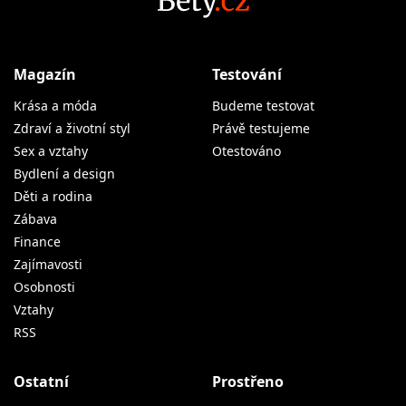
Magazín
Testování
Krása a móda
Budeme testovat
Zdraví a životní styl
Právě testujeme
Sex a vztahy
Otestováno
Bydlení a design
Děti a rodina
Zábava
Finance
Zajímavosti
Osobnosti
Vztahy
RSS
Ostatní
Prostřeno