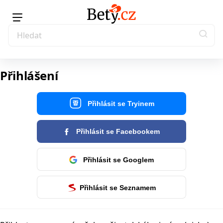
Přihlášení
Přihlásit se Tryinem
Přihlásit se Facebookem
Přihlásit se Googlem
Přihlásit se Seznamem