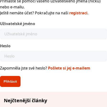
Přihlaste se pomocí vašeho uživatelského jména (nicku)
nebo e-mailu.
Ještě nemáte účet? Pokračujte na naši
registraci
.
Uživatelské jméno
Heslo
Zapomněla jste své heslo?
Pošlete si jej e-mailem
Nejčtenější články