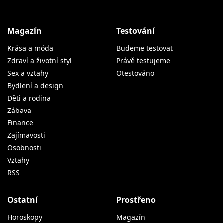
Magazín
Testování
Krása a móda
Budeme testovat
Zdraví a životní styl
Právě testujeme
Sex a vztahy
Otestováno
Bydlení a design
Děti a rodina
Zábava
Finance
Zajímavosti
Osobnosti
Vztahy
RSS
Ostatní
Prostřeno
Horoskopy
Magazín