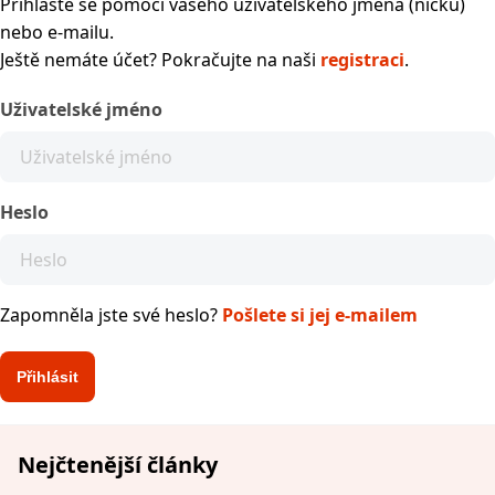
Přihlaste se pomocí vašeho uživatelského jména (nicku)
nebo e-mailu.
Ještě nemáte účet? Pokračujte na naši
registraci
.
Uživatelské jméno
Heslo
Zapomněla jste své heslo?
Pošlete si jej e-mailem
Nejčtenější články