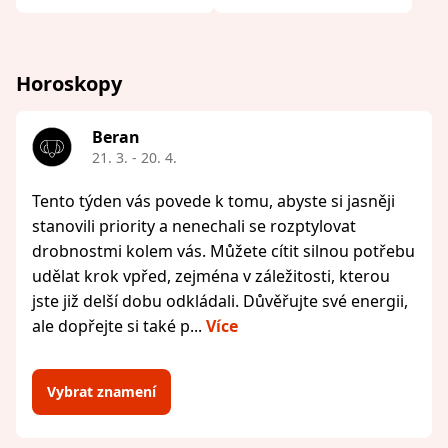
Horoskopy
Beran
21. 3. - 20. 4.
Tento týden vás povede k tomu, abyste si jasněji
stanovili priority a nenechali se rozptylovat
drobnostmi kolem vás. Můžete cítit silnou potřebu
udělat krok vpřed, zejména v záležitosti, kterou
jste již delší dobu odkládali. Důvěřujte své energii,
ale dopřejte si také p...
Více
Vybrat znamení