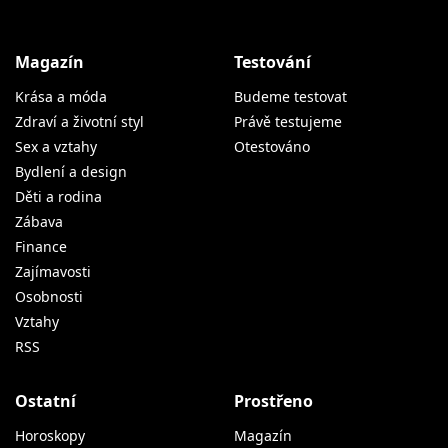
Magazín
Testování
Krása a móda
Budeme testovat
Zdraví a životní styl
Právě testujeme
Sex a vztahy
Otestováno
Bydlení a design
Děti a rodina
Zábava
Finance
Zajímavosti
Osobnosti
Vztahy
RSS
Ostatní
Prostřeno
Horoskopy
Magazín