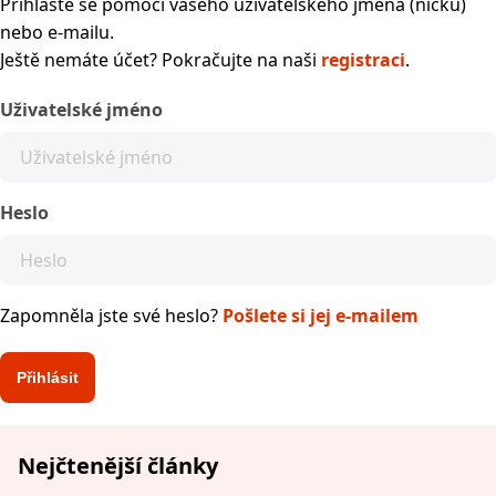
Přihlaste se pomocí vašeho uživatelského jména (nicku)
nebo e-mailu.
Ještě nemáte účet? Pokračujte na naši
registraci
.
Uživatelské jméno
Heslo
Zapomněla jste své heslo?
Pošlete si jej e-mailem
Nejčtenější články