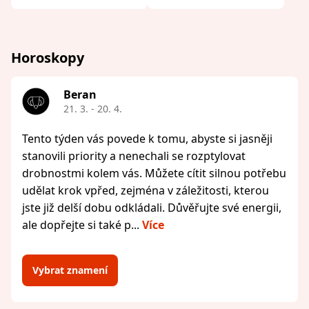
Horoskopy
Beran
21. 3. - 20. 4.
Tento týden vás povede k tomu, abyste si jasněji
stanovili priority a nenechali se rozptylovat
drobnostmi kolem vás. Můžete cítit silnou potřebu
udělat krok vpřed, zejména v záležitosti, kterou
jste již delší dobu odkládali. Důvěřujte své energii,
ale dopřejte si také p...
Více
Vybrat znamení