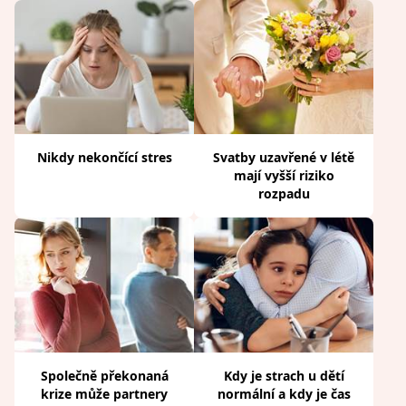
Nikdy nekončící stres
Svatby uzavřené v létě
mají vyšší riziko
rozpadu
Společně překonaná
Kdy je strach u dětí
krize může partnery
normální a kdy je čas