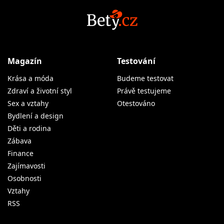
Magazín
Testování
Krása a móda
Budeme testovat
Zdraví a životní styl
Právě testujeme
Sex a vztahy
Otestováno
Bydlení a design
Děti a rodina
Zábava
Finance
Zajímavosti
Osobnosti
Vztahy
RSS