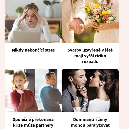
Nikdy nekončící stres
Svatby uzavřené v létě
mají vyšší riziko
rozpadu
Společně překonaná
Dominantní ženy
krize může partnery
mohou paralyzovat