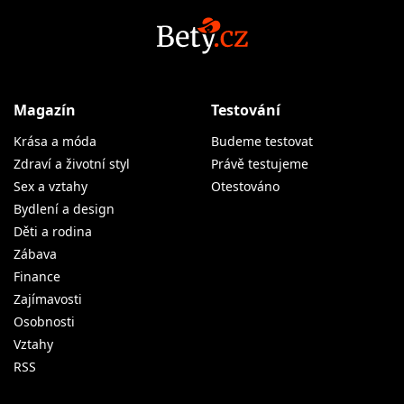
Magazín
Testování
Krása a móda
Budeme testovat
Zdraví a životní styl
Právě testujeme
Sex a vztahy
Otestováno
Bydlení a design
Děti a rodina
Zábava
Finance
Zajímavosti
Osobnosti
Vztahy
RSS