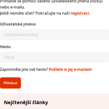
Přihlaste se pomocí vašeho uživatelského jména (nicku)
nebo e-mailu.
Ještě nemáte účet? Pokračujte na naši
registraci
.
Uživatelské jméno
Heslo
Zapomněla jste své heslo?
Pošlete si jej e-mailem
Nejčtenější články