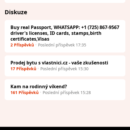
Diskuze
Buy real Passport, WHATSAPP: +1 (725) 867-9567
driver's licenses, ID cards, stamps,birth
certificates,Visas
2 Příspěvků
Poslední příspěvek 17:35
Prodej bytu s vlastnici.cz - vaše zkušenosti
17 Příspěvků
Poslední příspěvek 15:30
Kam na rodinný víkend?
161 Příspěvků
Poslední příspěvek 15:28