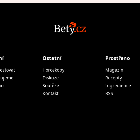
ní
Ostatní
Prostřeno
estovat
Horoskopy
Magazín
tujeme
Diskuze
Recepty
no
Soutěže
Ingredience
Kontakt
RSS