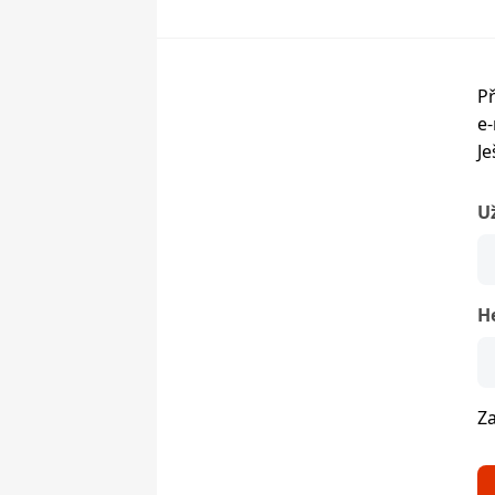
Př
e-
Je
U
H
Z