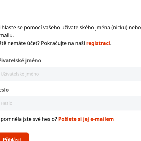
ihlaste se pomocí vašeho uživatelského jména (nicku) nebo
mailu.
ště nemáte účet? Pokračujte na naši
registraci
.
živatelské jméno
eslo
apomněla jste své heslo?
Pošlete si jej e-mailem