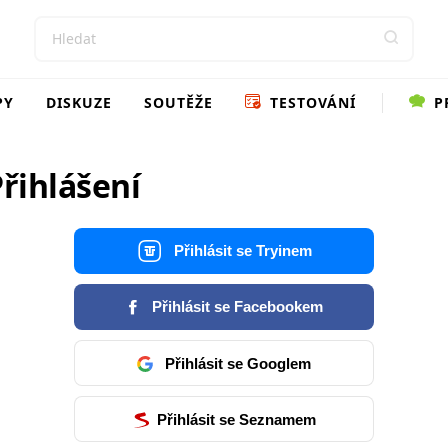
PY
DISKUZE
SOUTĚŽE
TESTOVÁNÍ
P
řihlášení
Přihlásit se Tryinem
Přihlásit se Facebookem
Přihlásit se Googlem
Přihlásit se Seznamem