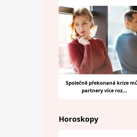
Společně překonaná krize m
partnery více roz...
Horoskopy