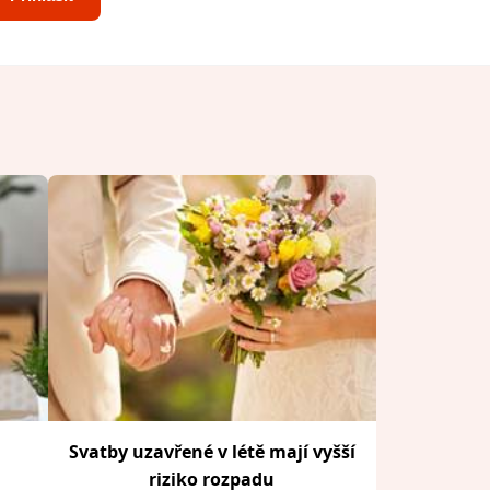
Svatby uzavřené v létě mají vyšší
riziko rozpadu