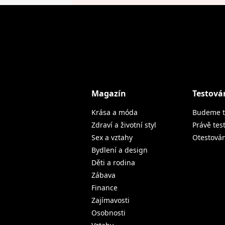
Magazín
Testová
Krása a móda
Budeme t
Zdraví a životní styl
Právě tes
Sex a vztahy
Otestová
Bydlení a design
Děti a rodina
Zábava
Finance
Zajímavosti
Osobnosti