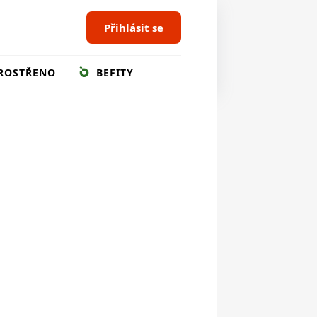
Přihlásit se
ROSTŘENO
BEFITY