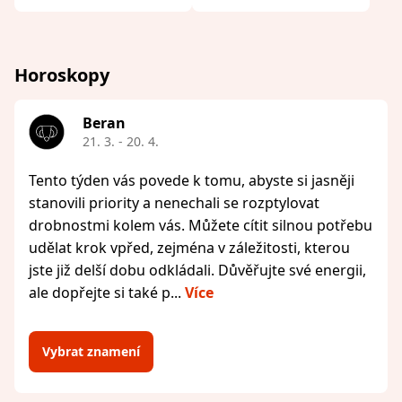
Horoskopy
Beran
21. 3. - 20. 4.
Tento týden vás povede k tomu, abyste si jasněji
stanovili priority a nenechali se rozptylovat
drobnostmi kolem vás. Můžete cítit silnou potřebu
udělat krok vpřed, zejména v záležitosti, kterou
jste již delší dobu odkládali. Důvěřujte své energii,
ale dopřejte si také p...
Více
Vybrat znamení