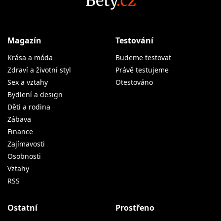
Magazín
Testování
Krása a móda
Budeme testovat
Zdraví a životní styl
Právě testujeme
Sex a vztahy
Otestováno
Bydlení a design
Děti a rodina
Zábava
Finance
Zajímavosti
Osobnosti
Vztahy
RSS
Ostatní
Prostřeno