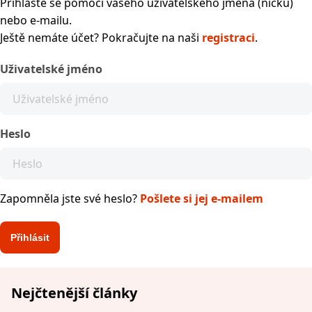
Přihlaste se pomocí vašeho uživatelského jména (nicku)
nebo e-mailu.
Ještě nemáte účet? Pokračujte na naši
registraci
.
Uživatelské jméno
Heslo
Zapomněla jste své heslo?
Pošlete si jej e-mailem
Nejčtenější články