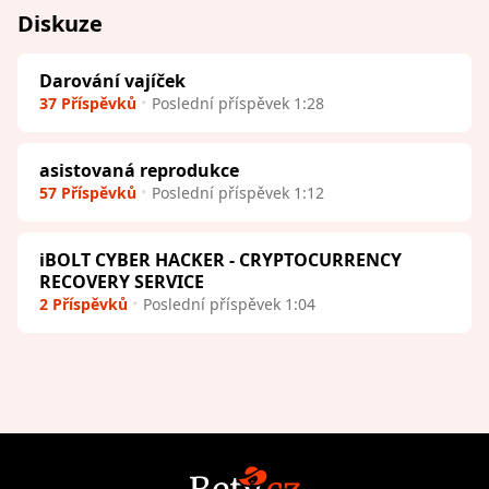
Diskuze
Darování vajíček
37 Příspěvků
Poslední příspěvek 1:28
asistovaná reprodukce
57 Příspěvků
Poslední příspěvek 1:12
iBOLT CYBER HACKER - CRYPTOCURRENCY
RECOVERY SERVICE
2 Příspěvků
Poslední příspěvek 1:04