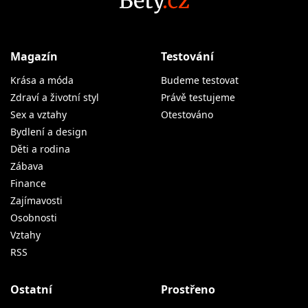
Magazín
Testování
Krása a móda
Budeme testovat
Zdraví a životní styl
Právě testujeme
Sex a vztahy
Otestováno
Bydlení a design
Děti a rodina
Zábava
Finance
Zajímavosti
Osobnosti
Vztahy
RSS
Ostatní
Prostřeno