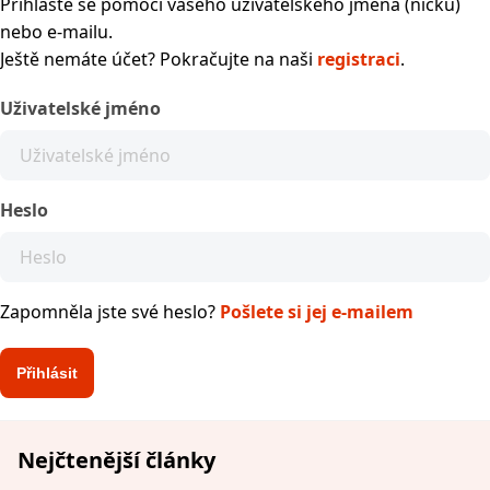
Přihlaste se pomocí vašeho uživatelského jména (nicku)
nebo e-mailu.
Ještě nemáte účet? Pokračujte na naši
registraci
.
Uživatelské jméno
Heslo
Zapomněla jste své heslo?
Pošlete si jej e-mailem
Nejčtenější články