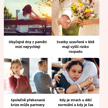
Obyčejné dny z paměti
Svatby uzavřené v létě
mizí nejrychleji
mají vyšší riziko
rozpadu
Společně překonaná
Kdy je strach u dětí
krize může partnery
normální a kdy je čas