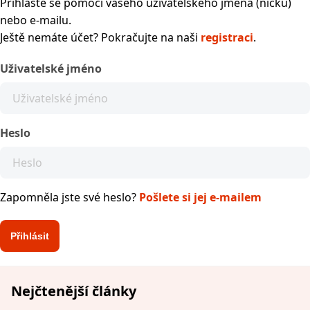
Přihlaste se pomocí vašeho uživatelského jména (nicku)
nebo e-mailu.
Ještě nemáte účet? Pokračujte na naši
registraci
.
Uživatelské jméno
Heslo
Zapomněla jste své heslo?
Pošlete si jej e-mailem
Nejčtenější články