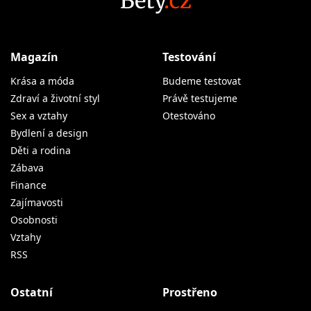
Magazín
Testování
Krása a móda
Budeme testovat
Zdraví a životní styl
Právě testujeme
Sex a vztahy
Otestováno
Bydlení a design
Děti a rodina
Zábava
Finance
Zajímavosti
Osobnosti
Vztahy
RSS
Ostatní
Prostřeno