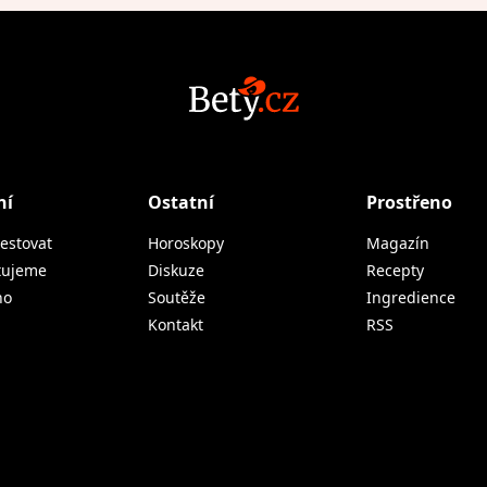
ní
Ostatní
Prostřeno
estovat
Horoskopy
Magazín
tujeme
Diskuze
Recepty
no
Soutěže
Ingredience
Kontakt
RSS