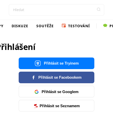
PY
DISKUZE
SOUTĚŽE
TESTOVÁNÍ
P
řihlášení
Přihlásit se Tryinem
Přihlásit se Facebookem
Přihlásit se Googlem
Přihlásit se Seznamem