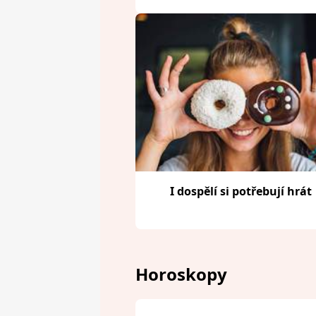
I dospělí si potřebují hrát
Horoskopy