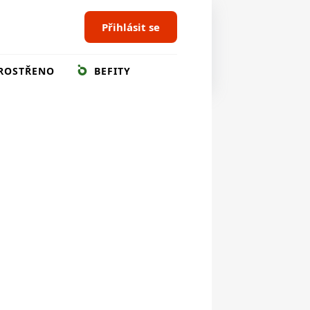
Přihlásit se
ROSTŘENO
BEFITY