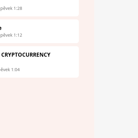
spěvek 1:28
e
spěvek 1:12
 - CRYPTOCURRENCY
pěvek 1:04