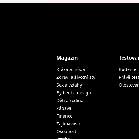
Magazín
Testová
Krása a móda
Budeme t
Zdraví a životní styl
Právě tes
Sex a vztahy
Otestová
Bydlení a design
Děti a rodina
Zábava
Finance
Zajímavosti
Osobnosti