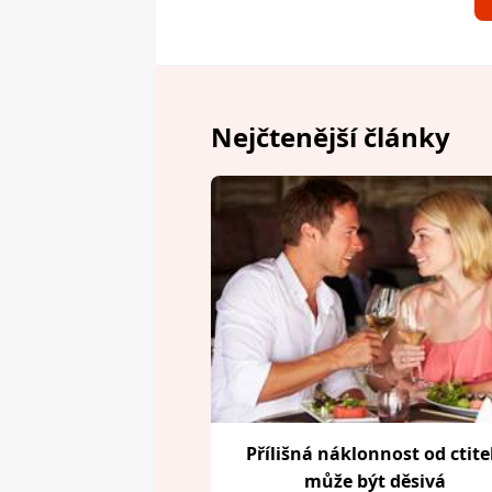
Nejčtenější články
Přílišná náklonnost od ctite
může být děsivá