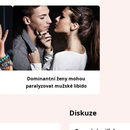
Dominantní ženy mohou
paralyzovat mužské libido
Diskuze