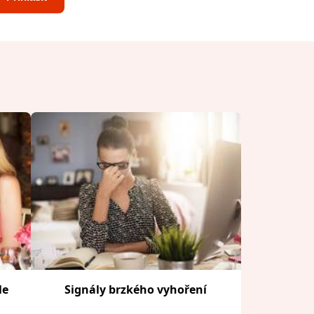
le
Signály brzkého vyhoření