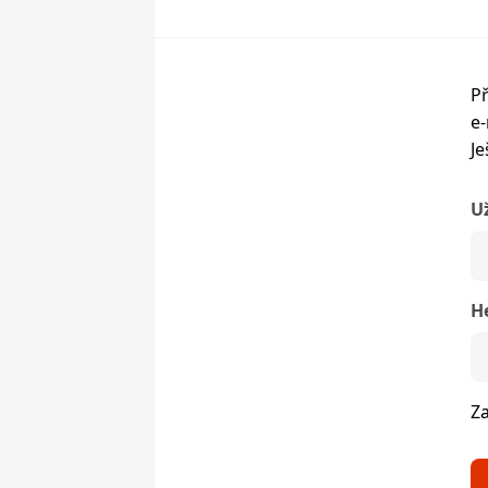
Př
e-
Je
U
H
Z