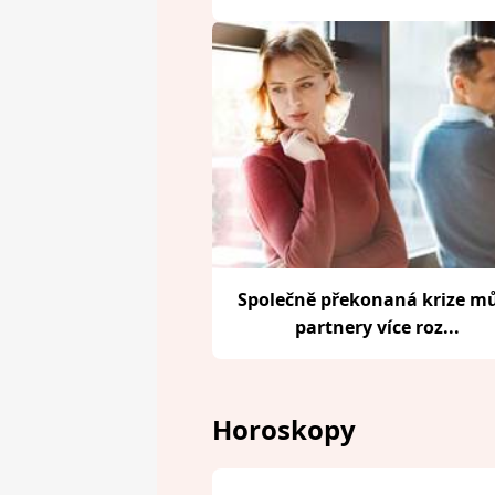
Společně překonaná krize m
partnery více roz...
Horoskopy