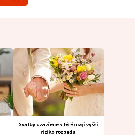
Svatby uzavřené v létě mají vyšší
riziko rozpadu