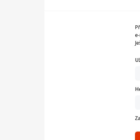
Př
e-
Je
U
H
Z