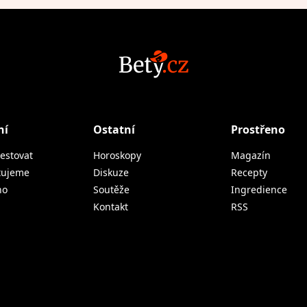
ní
Ostatní
Prostřeno
estovat
Horoskopy
Magazín
tujeme
Diskuze
Recepty
no
Soutěže
Ingredience
Kontakt
RSS