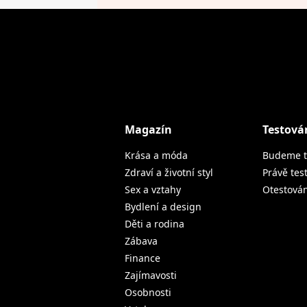
Magazín
Testová
Krása a móda
Budeme t
Zdraví a životní styl
Právě tes
Sex a vztahy
Otestová
Bydlení a design
Děti a rodina
Zábava
Finance
Zajímavosti
Osobnosti