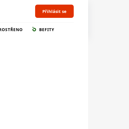
Přihlásit se
ROSTŘENO
BEFITY