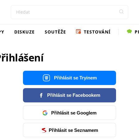
PY
DISKUZE
SOUTĚŽE
TESTOVÁNÍ
P
řihlášení
Přihlásit se Tryinem
Přihlásit se Facebookem
Přihlásit se Googlem
Přihlásit se Seznamem