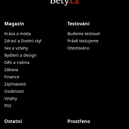
Magazín
Testování
Krása a móda
Budeme testovat
Zdraví a životní styl
Právě testujeme
Sex a vztahy
Otestováno
Bydlení a design
Děti a rodina
Zábava
Finance
Zajímavosti
Osobnosti
Vztahy
RSS
Ostatní
Prostřeno