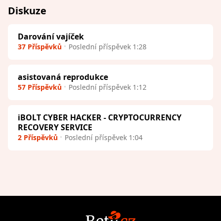
Diskuze
Darování vajíček
37 Příspěvků
Poslední příspěvek 1:28
asistovaná reprodukce
57 Příspěvků
Poslední příspěvek 1:12
iBOLT CYBER HACKER - CRYPTOCURRENCY
RECOVERY SERVICE
2 Příspěvků
Poslední příspěvek 1:04