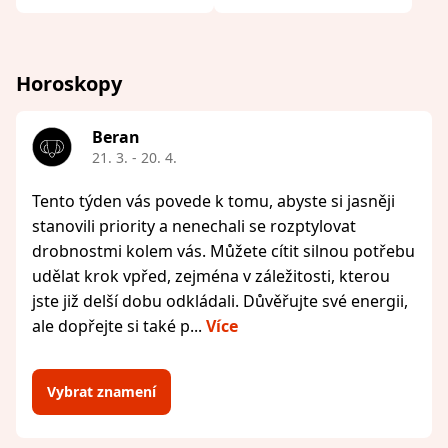
Horoskopy
Beran
21. 3. - 20. 4.
Tento týden vás povede k tomu, abyste si jasněji
stanovili priority a nenechali se rozptylovat
drobnostmi kolem vás. Můžete cítit silnou potřebu
udělat krok vpřed, zejména v záležitosti, kterou
jste již delší dobu odkládali. Důvěřujte své energii,
ale dopřejte si také p...
Více
Vybrat znamení