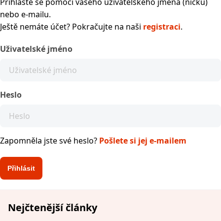
Přihlaste se pomocí vašeho uživatelského jména (nicku)
nebo e-mailu.
Ještě nemáte účet? Pokračujte na naši
registraci
.
Uživatelské jméno
Heslo
Zapomněla jste své heslo?
Pošlete si jej e-mailem
Nejčtenější články