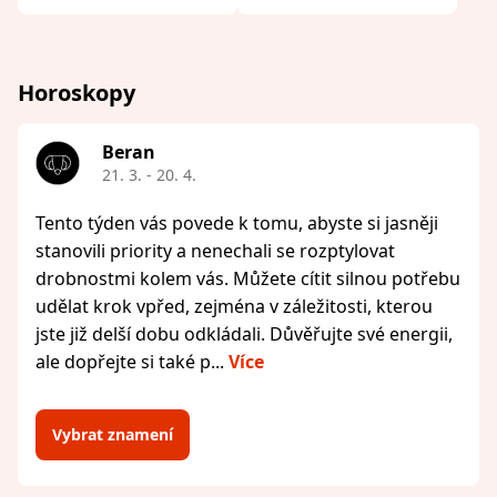
Horoskopy
Beran
21. 3. - 20. 4.
Tento týden vás povede k tomu, abyste si jasněji
stanovili priority a nenechali se rozptylovat
drobnostmi kolem vás. Můžete cítit silnou potřebu
udělat krok vpřed, zejména v záležitosti, kterou
jste již delší dobu odkládali. Důvěřujte své energii,
ale dopřejte si také p...
Více
Vybrat znamení