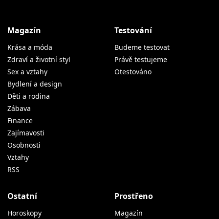
Magazín
Testování
Krása a móda
Budeme testovat
Zdraví a životní styl
Právě testujeme
Sex a vztahy
Otestováno
Bydlení a design
Děti a rodina
Zábava
Finance
Zajímavosti
Osobnosti
Vztahy
RSS
Ostatní
Prostřeno
Horoskopy
Magazín