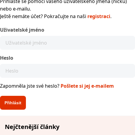
Přihlaste se pomocí vašeho uživatelského jména (nicku)
nebo e-mailu.
Ještě nemáte účet? Pokračujte na naši
registraci
.
Uživatelské jméno
Heslo
Zapomněla jste své heslo?
Pošlete si jej e-mailem
Nejčtenější články