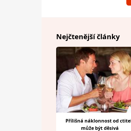
Nejčtenější články
Přílišná náklonnost od ctite
může být děsivá