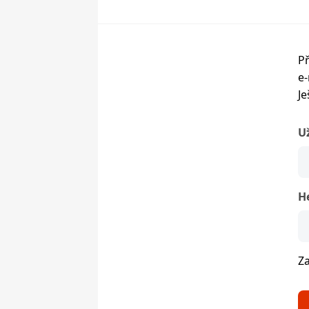
Př
e-
Je
U
H
Z