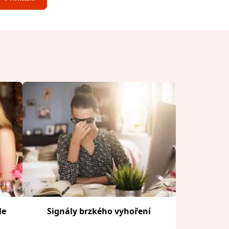
le
Signály brzkého vyhoření