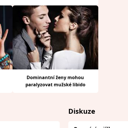
Dominantní ženy mohou
paralyzovat mužské libido
Diskuze