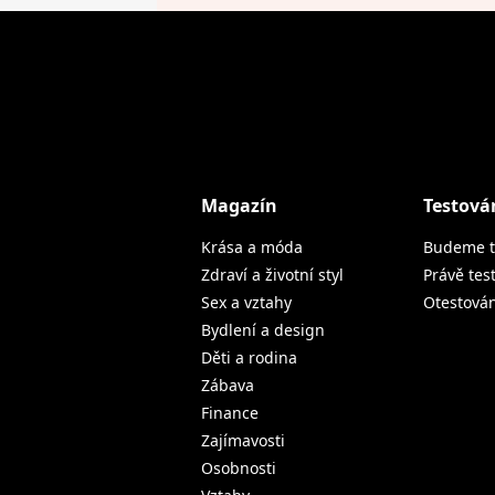
Magazín
Testová
Krása a móda
Budeme t
Zdraví a životní styl
Právě tes
Sex a vztahy
Otestová
Bydlení a design
Děti a rodina
Zábava
Finance
Zajímavosti
Osobnosti