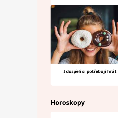
I dospělí si potřebují hrát
Horoskopy