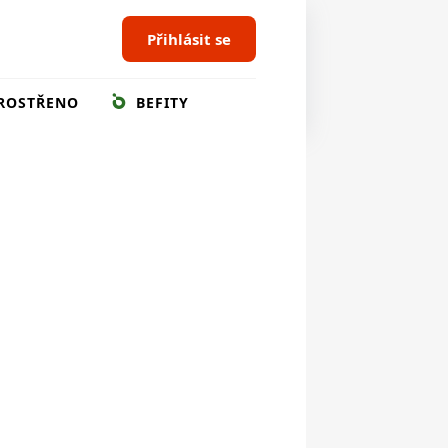
Přihlásit se
ROSTŘENO
BEFITY