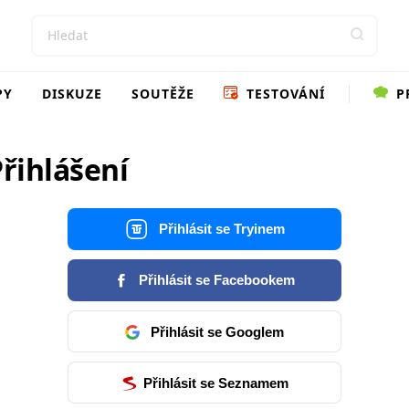
PY
DISKUZE
SOUTĚŽE
TESTOVÁNÍ
P
řihlášení
Přihlásit se Tryinem
Přihlásit se Facebookem
Přihlásit se Googlem
Přihlásit se Seznamem