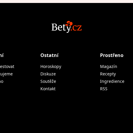
ní
Ostatní
Prostřeno
estovat
Horoskopy
Magazín
tujeme
Diskuze
Recepty
no
Soutěže
Ingredience
Kontakt
RSS