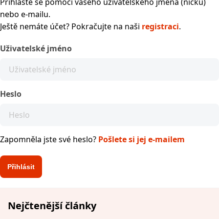
Přihlaste se pomocí vašeho uživatelského jména (nicku)
nebo e-mailu.
Ještě nemáte účet? Pokračujte na naši
registraci
.
Uživatelské jméno
Heslo
Zapomněla jste své heslo?
Pošlete si jej e-mailem
Nejčtenější články