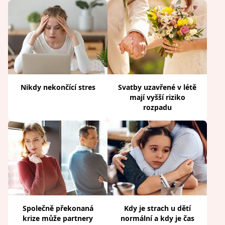
Nikdy nekončící stres
Svatby uzavřené v létě
mají vyšší riziko
rozpadu
Společně překonaná
Kdy je strach u dětí
krize může partnery
normální a kdy je čas