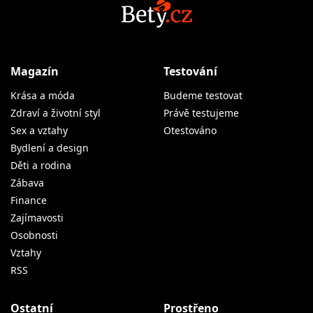
Magazín
Testování
Krása a móda
Budeme testovat
Zdraví a životní styl
Právě testujeme
Sex a vztahy
Otestováno
Bydlení a design
Děti a rodina
Zábava
Finance
Zajímavosti
Osobnosti
Vztahy
RSS
Ostatní
Prostřeno