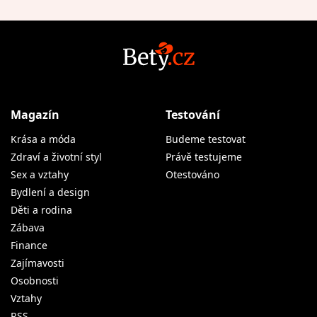
Magazín
Testování
Krása a móda
Budeme testovat
Zdraví a životní styl
Právě testujeme
Sex a vztahy
Otestováno
Bydlení a design
Děti a rodina
Zábava
Finance
Zajímavosti
Osobnosti
Vztahy
RSS