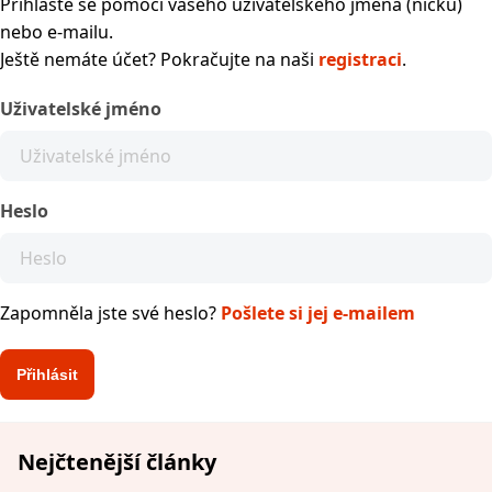
Přihlaste se pomocí vašeho uživatelského jména (nicku)
nebo e-mailu.
Ještě nemáte účet? Pokračujte na naši
registraci
.
Uživatelské jméno
Heslo
Zapomněla jste své heslo?
Pošlete si jej e-mailem
Nejčtenější články