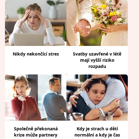
Nikdy nekončící stres
Svatby uzavřené v létě
mají vyšší riziko
rozpadu
Společně překonaná
Kdy je strach u dětí
krize může partnery
normální a kdy je čas