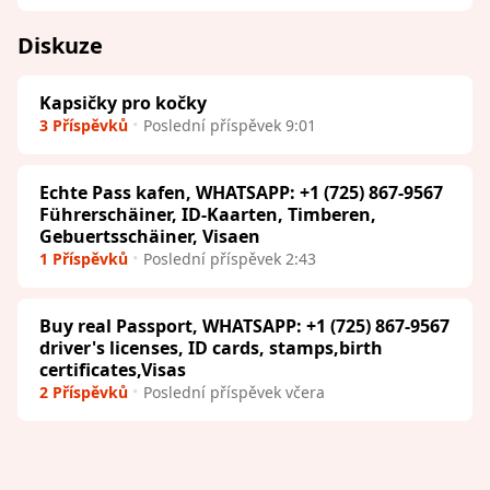
Diskuze
Kapsičky pro kočky
3 Příspěvků
Poslední příspěvek 9:01
Echte Pass kafen, WHATSAPP: +1 (725) 867-9567
Führerschäiner, ID-Kaarten, Timberen,
Gebuertsschäiner, Visaen
1 Příspěvků
Poslední příspěvek 2:43
Buy real Passport, WHATSAPP: +1 (725) 867-9567
driver's licenses, ID cards, stamps,birth
certificates,Visas
2 Příspěvků
Poslední příspěvek včera