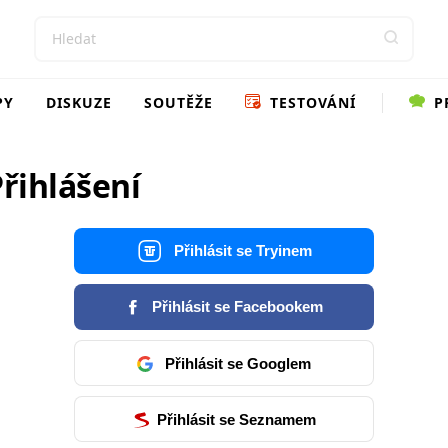
PY
DISKUZE
SOUTĚŽE
TESTOVÁNÍ
P
řihlášení
Přihlásit se Tryinem
Přihlásit se Facebookem
Přihlásit se Googlem
Přihlásit se Seznamem