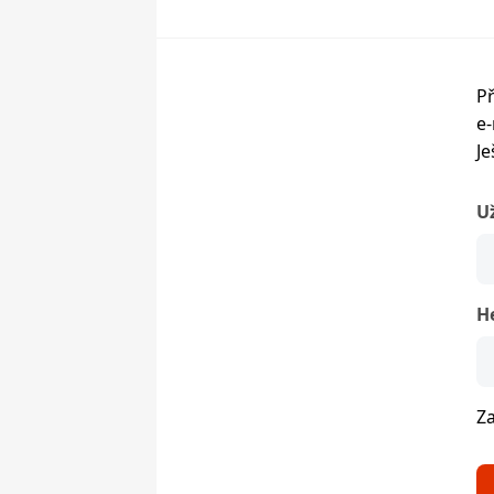
Př
e-
Je
U
H
Z