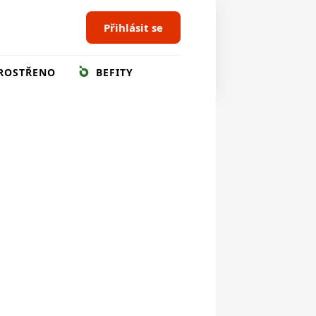
Přihlásit se
ROSTŘENO
BEFITY