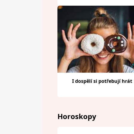
I dospělí si potřebují hrát
Horoskopy