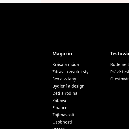
Magazín
Testová
Krása a móda
Budeme t
Zdraví a životní styl
Právě tes
Sex a vztahy
Otestová
Bydlení a design
Děti a rodina
Zábava
Finance
Zajímavosti
Osobnosti