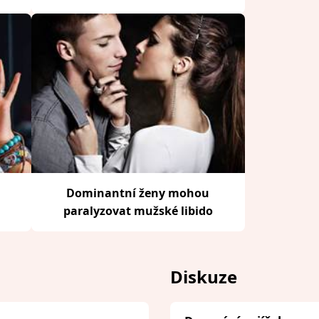
Dominantní ženy mohou
paralyzovat mužské libido
Diskuze