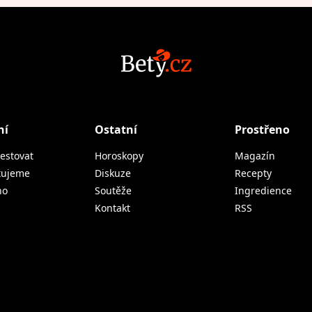
ní
Ostatní
Prostřeno
estovat
Horoskopy
Magazín
tujeme
Diskuze
Recepty
no
Soutěže
Ingredience
Kontakt
RSS