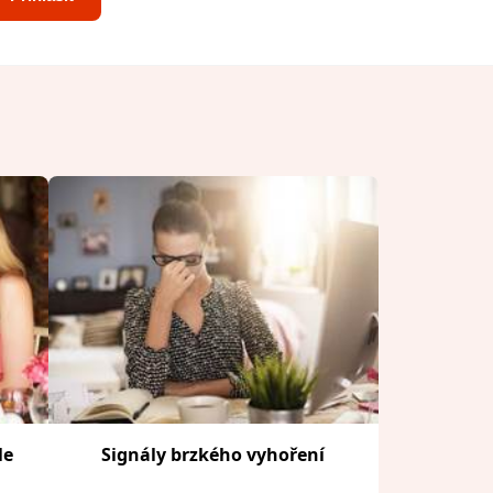
le
Signály brzkého vyhoření