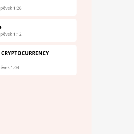
spěvek 1:28
e
spěvek 1:12
 - CRYPTOCURRENCY
pěvek 1:04