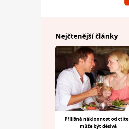
Nejčtenější články
Přílišná náklonnost od ctite
může být děsivá