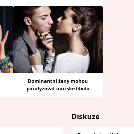
Dominantní ženy mohou
paralyzovat mužské libido
Diskuze