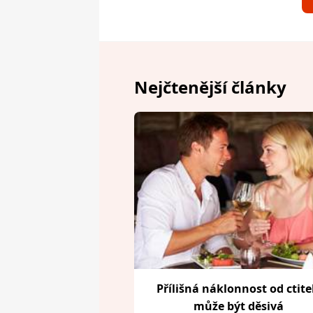
Nejčtenější články
Přílišná náklonnost od ctite
může být děsivá