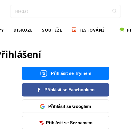
PY
DISKUZE
SOUTĚŽE
TESTOVÁNÍ
P
řihlášení
Přihlásit se Tryinem
Přihlásit se Facebookem
Přihlásit se Googlem
Přihlásit se Seznamem