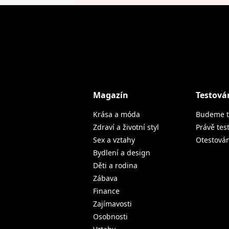
Magazín
Testová
Krása a móda
Budeme t
Zdraví a životní styl
Právě tes
Sex a vztahy
Otestová
Bydlení a design
Děti a rodina
Zábava
Finance
Zajímavosti
Osobnosti