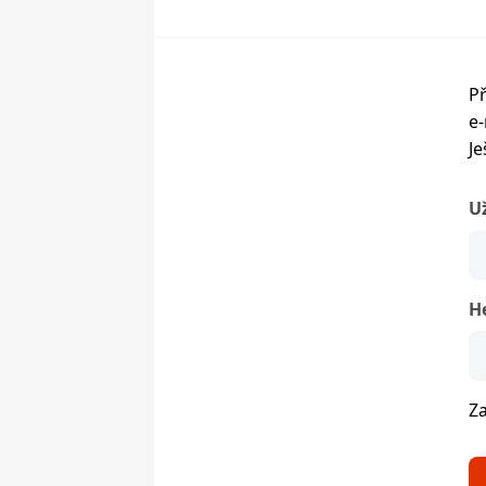
Př
e-
Je
U
H
Z