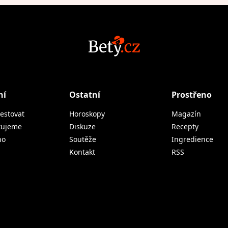
ní
Ostatní
Prostřeno
estovat
Horoskopy
Magazín
tujeme
Diskuze
Recepty
no
Soutěže
Ingredience
Kontakt
RSS