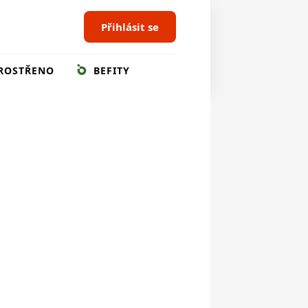
Přihlásit se
ROSTŘENO
BEFITY