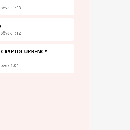
spěvek 1:28
e
spěvek 1:12
 - CRYPTOCURRENCY
pěvek 1:04