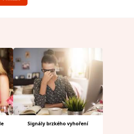
le
Signály brzkého vyhoření