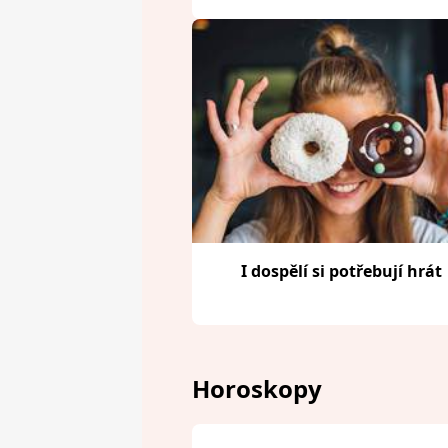
I dospělí si potřebují hrát
Horoskopy