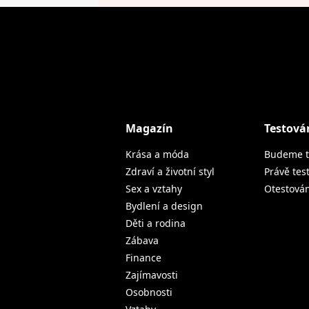
Magazín
Testová
Krása a móda
Budeme t
Zdraví a životní styl
Právě tes
Sex a vztahy
Otestová
Bydlení a design
Děti a rodina
Zábava
Finance
Zajímavosti
Osobnosti