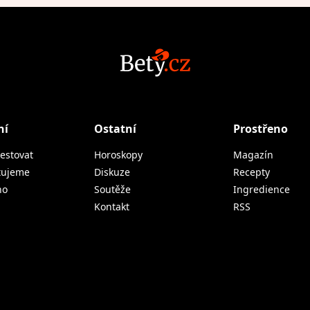
ní
Ostatní
Prostřeno
estovat
Horoskopy
Magazín
tujeme
Diskuze
Recepty
no
Soutěže
Ingredience
Kontakt
RSS