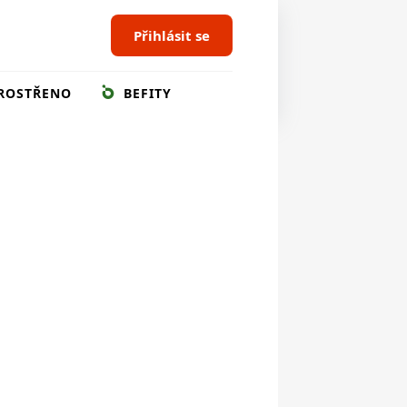
Přihlásit se
ROSTŘENO
BEFITY