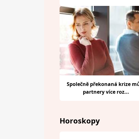
Společně překonaná krize m
partnery více roz...
Horoskopy