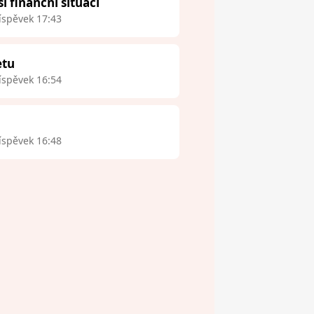
finanční situaci
íspěvek 17:43
etu
íspěvek 16:54
íspěvek 16:48