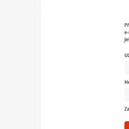
Př
e-
Je
U
H
Z