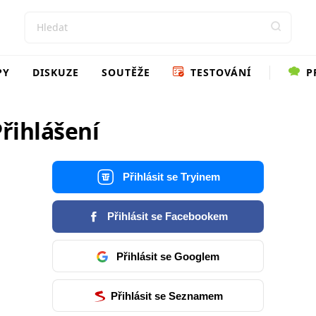
PY
DISKUZE
SOUTĚŽE
TESTOVÁNÍ
P
řihlášení
Přihlásit se Tryinem
Přihlásit se Facebookem
Přihlásit se Googlem
Přihlásit se Seznamem