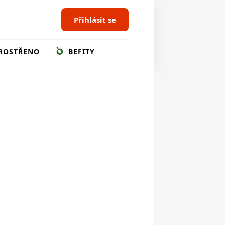
Přihlásit se
ROSTŘENO
BEFITY