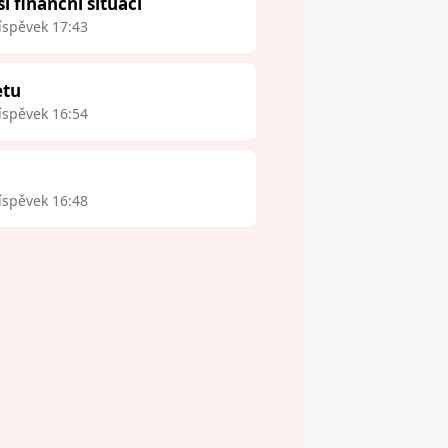
finanční situaci
íspěvek 17:43
etu
íspěvek 16:54
íspěvek 16:48