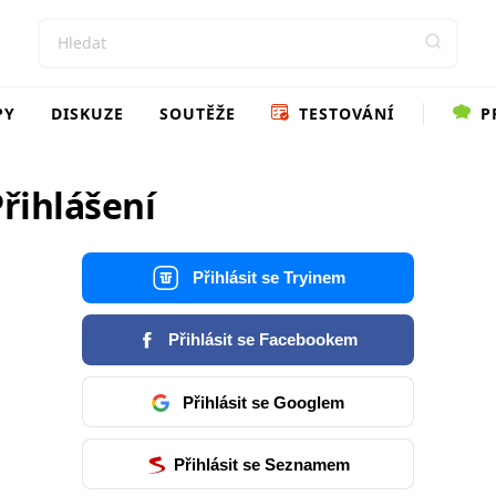
PY
DISKUZE
SOUTĚŽE
TESTOVÁNÍ
P
řihlášení
Přihlásit se Tryinem
Přihlásit se Facebookem
Přihlásit se Googlem
Přihlásit se Seznamem