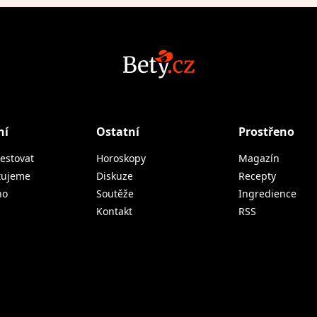
ní
Ostatní
Prostřeno
estovat
Horoskopy
Magazín
tujeme
Diskuze
Recepty
no
Soutěže
Ingredience
Kontakt
RSS