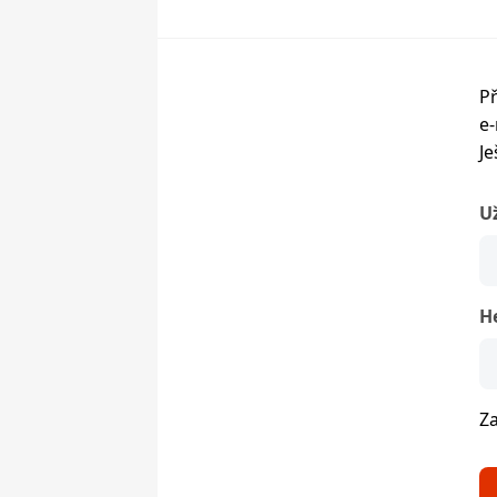
Př
e-
Je
U
H
Z