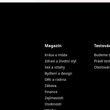
Magazín
Testová
Krása a móda
Budeme t
Zdraví a životní styl
Právě tes
Sex a vztahy
Otestová
Bydlení a design
Děti a rodina
Zábava
Finance
Zajímavosti
Osobnosti