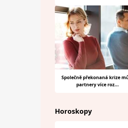
Společně překonaná krize m
partnery více roz...
Horoskopy