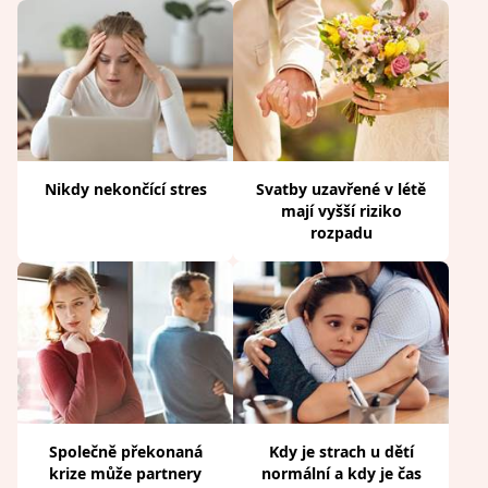
Nikdy nekončící stres
Svatby uzavřené v létě
mají vyšší riziko
rozpadu
Společně překonaná
Kdy je strach u dětí
krize může partnery
normální a kdy je čas