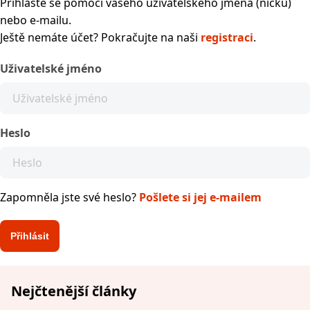
Přihlaste se pomocí vašeho uživatelského jména (nicku)
nebo e-mailu.
Ještě nemáte účet? Pokračujte na naši
registraci
.
Uživatelské jméno
Heslo
Zapomněla jste své heslo?
Pošlete si jej e-mailem
Nejčtenější články