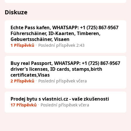
Diskuze
Echte Pass kafen, WHATSAPP: +1 (725) 867-9567
Führerschäiner, ID-Kaarten, Timberen,
Gebuertsschäiner, Visaen
1 Příspěvků
Poslední příspěvek 2:43
Buy real Passport, WHATSAPP: +1 (725) 867-9567
driver's licenses, ID cards, stamps,birth
certificates,Visas
2 Příspěvků
Poslední příspěvek včera
Prodej bytu s vlastnici.cz - vaše zkušenosti
17 Příspěvků
Poslední příspěvek včera