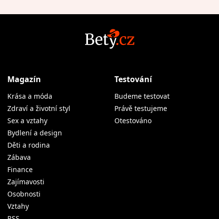
Magazín
Testování
Krása a móda
Budeme testovat
Zdraví a životní styl
Právě testujeme
Sex a vztahy
Otestováno
Bydlení a design
Děti a rodina
Zábava
Finance
Zajímavosti
Osobnosti
Vztahy
RSS