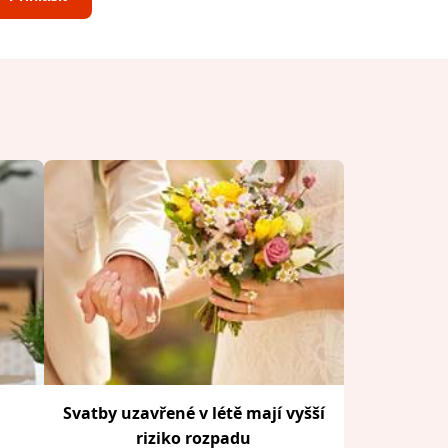
Svatby uzavřené v létě mají vyšší
riziko rozpadu