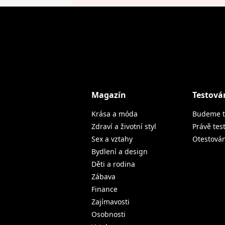
Magazín
Testová
Krása a móda
Budeme t
Zdraví a životní styl
Právě tes
Sex a vztahy
Otestová
Bydlení a design
Děti a rodina
Zábava
Finance
Zajímavosti
Osobnosti