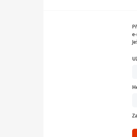
Př
e-
Je
U
H
Z