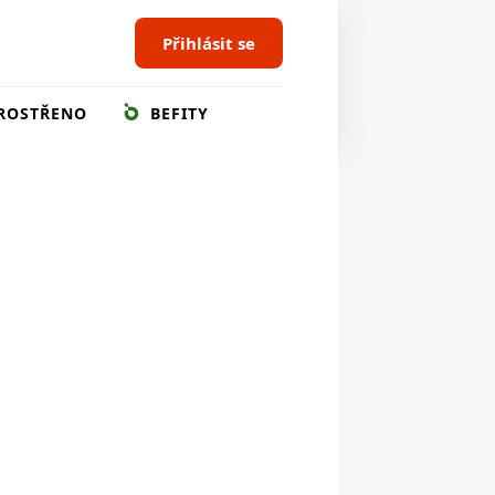
Přihlásit se
ROSTŘENO
BEFITY