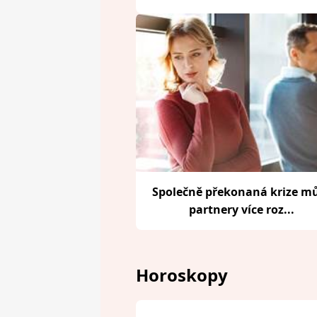
Společně překonaná krize m
partnery více roz...
Horoskopy