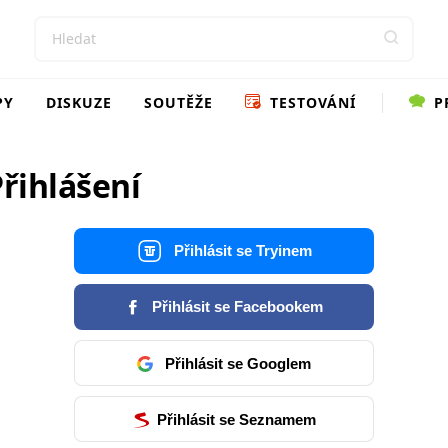
PY
DISKUZE
SOUTĚŽE
TESTOVÁNÍ
P
řihlášení
Přihlásit se Tryinem
Přihlásit se Facebookem
Přihlásit se Googlem
Přihlásit se Seznamem