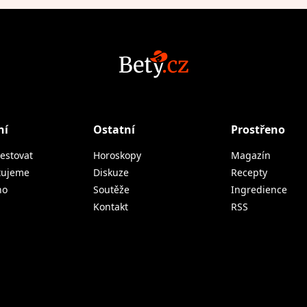
ní
Ostatní
Prostřeno
estovat
Horoskopy
Magazín
tujeme
Diskuze
Recepty
no
Soutěže
Ingredience
Kontakt
RSS