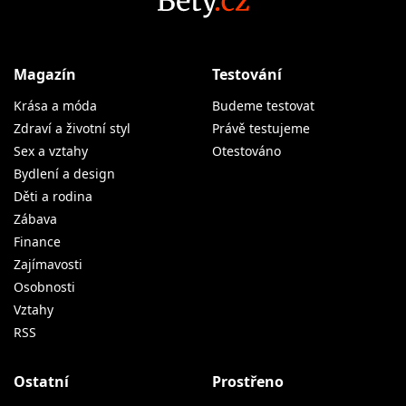
Magazín
Testování
Krása a móda
Budeme testovat
Zdraví a životní styl
Právě testujeme
Sex a vztahy
Otestováno
Bydlení a design
Děti a rodina
Zábava
Finance
Zajímavosti
Osobnosti
Vztahy
RSS
Ostatní
Prostřeno