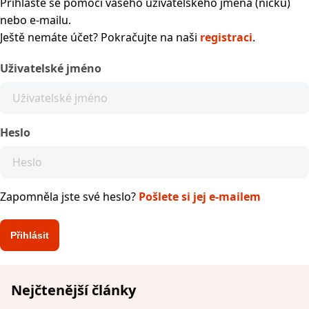
Přihlaste se pomocí vašeho uživatelského jména (nicku)
nebo e-mailu.
Ještě nemáte účet? Pokračujte na naši
registraci
.
Uživatelské jméno
Heslo
Zapomněla jste své heslo?
Pošlete si jej e-mailem
Nejčtenější články