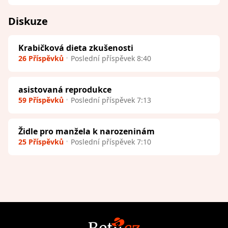
Diskuze
Krabičková dieta zkušenosti
26 Příspěvků
Poslední příspěvek 8:40
asistovaná reprodukce
59 Příspěvků
Poslední příspěvek 7:13
Židle pro manžela k narozeninám
25 Příspěvků
Poslední příspěvek 7:10