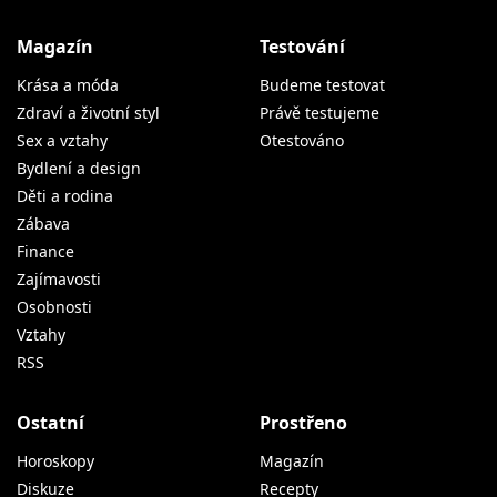
Magazín
Testování
Krása a móda
Budeme testovat
Zdraví a životní styl
Právě testujeme
Sex a vztahy
Otestováno
Bydlení a design
Děti a rodina
Zábava
Finance
Zajímavosti
Osobnosti
Vztahy
RSS
Ostatní
Prostřeno
Horoskopy
Magazín
Diskuze
Recepty