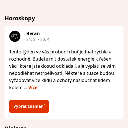
Horoskopy
Beran
21. 3. - 20. 4.
Tento týden ve vás probudí chuť jednat rychle a
rozhodně. Budete mít dostatek energie k řešení
věcí, které jste dosud odkládali, ale vyplatí se vám
nepodléhat netrpělivosti. Některé situace budou
vyžadovat více klidu a ochoty naslouchat lidem
kolem ...
Více
Vybrat znamení