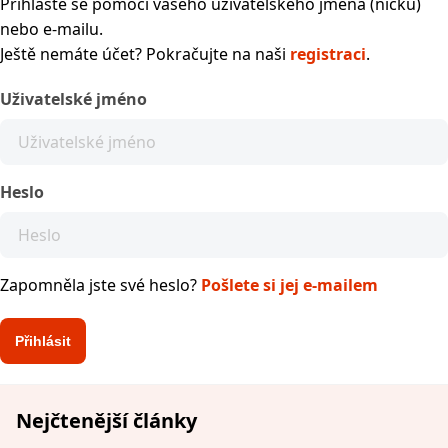
Přihlaste se pomocí vašeho uživatelského jména (nicku)
nebo e-mailu.
Ještě nemáte účet? Pokračujte na naši
registraci
.
Uživatelské jméno
Heslo
Zapomněla jste své heslo?
Pošlete si jej e-mailem
Nejčtenější články