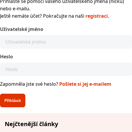
Přihlaste se pomocí vašeho uživatelského jména (nicku)
nebo e-mailu.
Ještě nemáte účet? Pokračujte na naši
registraci
.
Uživatelské jméno
Heslo
Zapomněla jste své heslo?
Pošlete si jej e-mailem
Nejčtenější články