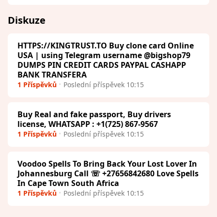
Diskuze
HTTPS://KINGTRUST.TO Buy clone card Online
USA | using Telegram username @bigshop79
DUMPS PIN CREDIT CARDS PAYPAL CASHAPP
BANK TRANSFERA
1 Příspěvků
Poslední příspěvek 10:15
Buy Real and fake passport, Buy drivers
license, WHATSAPP : +1(725) 867-9567
1 Příspěvků
Poslední příspěvek 10:15
Voodoo Spells To Bring Back Your Lost Lover In
Johannesburg Call ☏ +27656842680 Love Spells
In Cape Town South Africa
1 Příspěvků
Poslední příspěvek 10:15