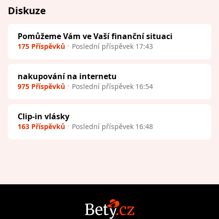
Diskuze
Pomůžeme Vám ve Vaší finanční situaci
175 Příspěvků
Poslední příspěvek 17:43
nakupování na internetu
975 Příspěvků
Poslední příspěvek 16:54
Clip-in vlásky
163 Příspěvků
Poslední příspěvek 16:48