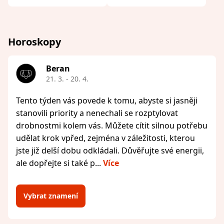
Horoskopy
Beran
21. 3. - 20. 4.
Tento týden vás povede k tomu, abyste si jasněji
stanovili priority a nenechali se rozptylovat
drobnostmi kolem vás. Můžete cítit silnou potřebu
udělat krok vpřed, zejména v záležitosti, kterou
jste již delší dobu odkládali. Důvěřujte své energii,
ale dopřejte si také p...
Více
Vybrat znamení