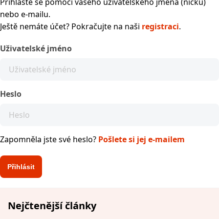
Přihlaste se pomocí vašeho uživatelského jména (nicku)
nebo e-mailu.
Ještě nemáte účet? Pokračujte na naši
registraci
.
Uživatelské jméno
Heslo
Zapomněla jste své heslo?
Pošlete si jej e-mailem
Nejčtenější články