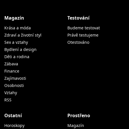
Magazín
Testování
Krása a móda
Budeme testovat
Zdraví a životní styl
Právě testujeme
Sex a vztahy
Otestováno
Bydlení a design
Děti a rodina
Zábava
Finance
Zajímavosti
Osobnosti
Vztahy
RSS
Ostatní
Prostřeno
Horoskopy
Magazín