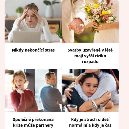
Nikdy nekončící stres
Svatby uzavřené v létě
mají vyšší riziko
rozpadu
Společně překonaná
Kdy je strach u dětí
krize může partnery
normální a kdy je čas