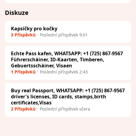
Diskuze
Kapsičky pro kočky
3 Příspěvků
Poslední příspěvek 9:01
Echte Pass kafen, WHATSAPP: +1 (725) 867-9567
Führerschäiner, ID-Kaarten, Timberen,
Gebuertsschäiner, Visaen
1 Příspěvků
Poslední příspěvek 2:43
Buy real Passport, WHATSAPP: +1 (725) 867-9567
driver's licenses, ID cards, stamps,birth
certificates,Visas
2 Příspěvků
Poslední příspěvek včera