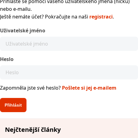
Přihlaste se pomocí vašeho uživatelského jména (nicku)
nebo e-mailu.
Ještě nemáte účet? Pokračujte na naši
registraci
.
Uživatelské jméno
Heslo
Zapomněla jste své heslo?
Pošlete si jej e-mailem
Nejčtenější články