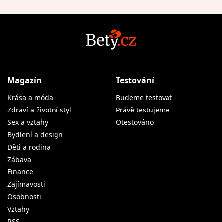
Magazín
Testování
Krása a móda
Budeme testovat
Zdraví a životní styl
Právě testujeme
Sex a vztahy
Otestováno
Bydlení a design
Děti a rodina
Zábava
Finance
Zajímavosti
Osobnosti
Vztahy
RSS