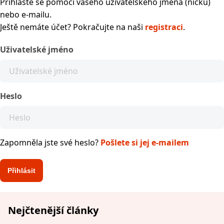
Přihlaste se pomocí vašeho uživatelského jména (nicku)
nebo e-mailu.
Ještě nemáte účet? Pokračujte na naši
registraci
.
Uživatelské jméno
Heslo
Zapomněla jste své heslo?
Pošlete si jej e-mailem
Nejčtenější články