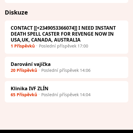
Diskuze
CONTACT [[+2349053366074]] I NEED INSTANT
DEATH SPELL CASTER FOR REVENGE NOW IN
USA,UK, CANADA, AUSTRALIA
1 Příspěvků
Poslední příspěvek 17:00
Darování vajíčka
20 Příspěvků
Poslední příspěvek 14:06
Klinika IVF ZLÍN
65 Příspěvků
Poslední příspěvek 14:04