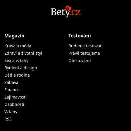
Magazín
Testování
Krása a móda
Budeme testovat
Zdraví a životní styl
Právě testujeme
Sex a vztahy
Otestováno
Bydlení a design
Děti a rodina
Zábava
Finance
Zajímavosti
Osobnosti
Vztahy
RSS