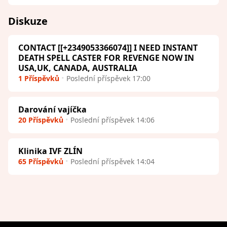
Diskuze
CONTACT [[+2349053366074]] I NEED INSTANT
DEATH SPELL CASTER FOR REVENGE NOW IN
USA,UK, CANADA, AUSTRALIA
1 Příspěvků
Poslední příspěvek 17:00
Darování vajíčka
20 Příspěvků
Poslední příspěvek 14:06
Klinika IVF ZLÍN
65 Příspěvků
Poslední příspěvek 14:04