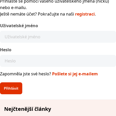
Přihlaste se pomocí vašeho uživatelského jména (nicku)
nebo e-mailu.
Ještě nemáte účet? Pokračujte na naši
registraci
.
Uživatelské jméno
Heslo
Zapomněla jste své heslo?
Pošlete si jej e-mailem
Nejčtenější články