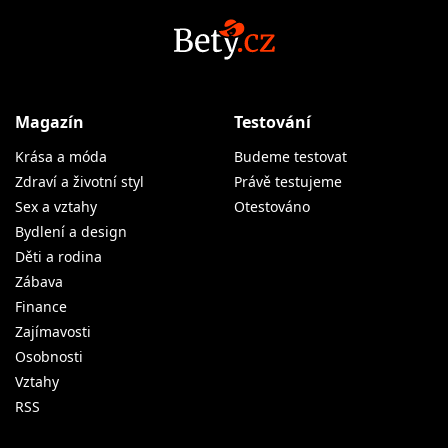
Magazín
Testování
Krása a móda
Budeme testovat
Zdraví a životní styl
Právě testujeme
Sex a vztahy
Otestováno
Bydlení a design
Děti a rodina
Zábava
Finance
Zajímavosti
Osobnosti
Vztahy
RSS