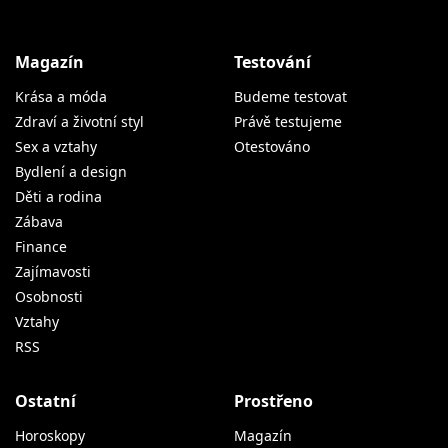
Magazín
Testování
Krása a móda
Budeme testovat
Zdraví a životní styl
Právě testujeme
Sex a vztahy
Otestováno
Bydlení a design
Děti a rodina
Zábava
Finance
Zajímavosti
Osobnosti
Vztahy
RSS
Ostatní
Prostřeno
Horoskopy
Magazín