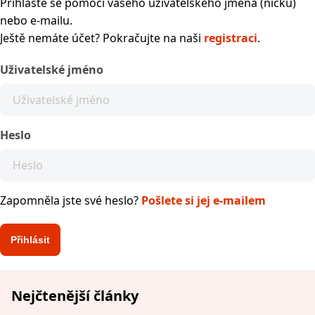
Přihlaste se pomocí vašeho uživatelského jména (nicku)
nebo e-mailu.
Ještě nemáte účet? Pokračujte na naši
registraci
.
Uživatelské jméno
Heslo
Zapomněla jste své heslo?
Pošlete si jej e-mailem
Nejčtenější články