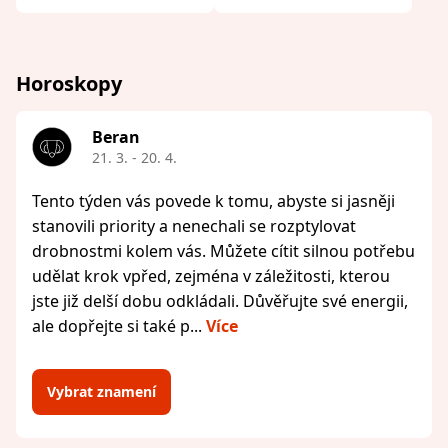
Horoskopy
Beran
21. 3. - 20. 4.
Tento týden vás povede k tomu, abyste si jasněji
stanovili priority a nenechali se rozptylovat
drobnostmi kolem vás. Můžete cítit silnou potřebu
udělat krok vpřed, zejména v záležitosti, kterou
jste již delší dobu odkládali. Důvěřujte své energii,
ale dopřejte si také p...
Více
Vybrat znamení