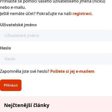
Přihlaste se pomocí vašeho uživatelského jména (nicku)
nebo e-mailu.
Ještě nemáte účet? Pokračujte na naši
registraci
.
Uživatelské jméno
Heslo
Zapomněla jste své heslo?
Pošlete si jej e-mailem
Nejčtenější články