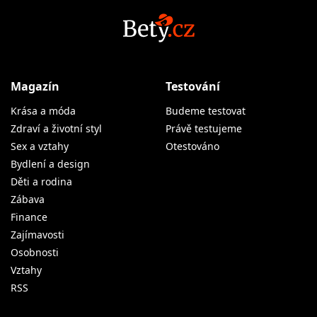
Magazín
Testování
Krása a móda
Budeme testovat
Zdraví a životní styl
Právě testujeme
Sex a vztahy
Otestováno
Bydlení a design
Děti a rodina
Zábava
Finance
Zajímavosti
Osobnosti
Vztahy
RSS