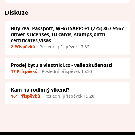
Diskuze
Buy real Passport, WHATSAPP: +1 (725) 867-9567
driver's licenses, ID cards, stamps,birth
certificates,Visas
2 Příspěvků
Poslední příspěvek 17:35
Prodej bytu s vlastnici.cz - vaše zkušenosti
17 Příspěvků
Poslední příspěvek 15:30
Kam na rodinný víkend?
161 Příspěvků
Poslední příspěvek 15:28