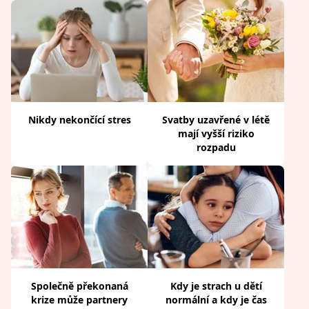
Nikdy nekončící stres
Svatby uzavřené v létě
mají vyšší riziko
rozpadu
Společně překonaná
Kdy je strach u dětí
krize může partnery
normální a kdy je čas