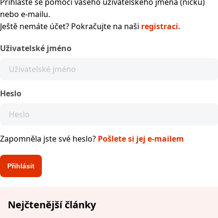
Přihlaste se pomocí vašeho uživatelského jména (nicku)
nebo e-mailu.
Ještě nemáte účet? Pokračujte na naši
registraci
.
Uživatelské jméno
Heslo
Zapomněla jste své heslo?
Pošlete si jej e-mailem
Nejčtenější články