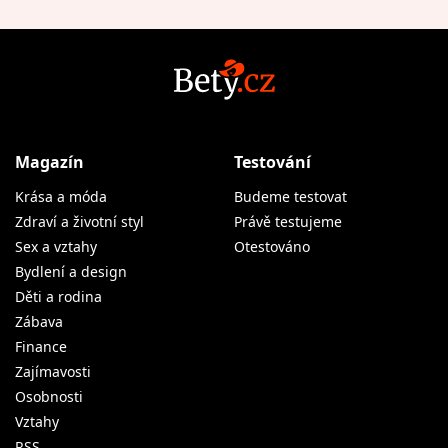
Magazín
Testování
Krása a móda
Budeme testovat
Zdraví a životní styl
Právě testujeme
Sex a vztahy
Otestováno
Bydlení a design
Děti a rodina
Zábava
Finance
Zajímavosti
Osobnosti
Vztahy
RSS