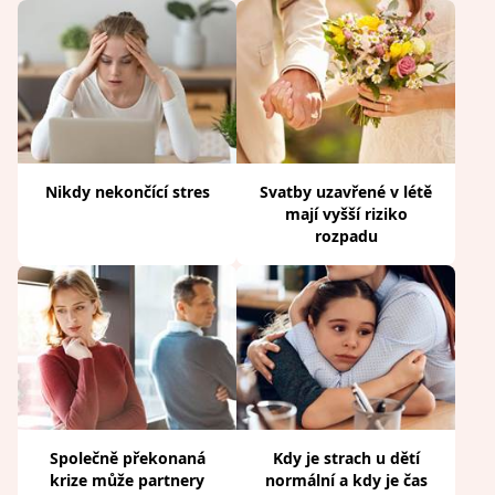
Nikdy nekončící stres
Svatby uzavřené v létě
mají vyšší riziko
rozpadu
Společně překonaná
Kdy je strach u dětí
krize může partnery
normální a kdy je čas