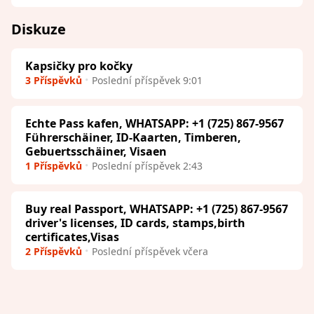
Diskuze
Kapsičky pro kočky
3 Příspěvků
Poslední příspěvek 9:01
Echte Pass kafen, WHATSAPP: +1 (725) 867-9567
Führerschäiner, ID-Kaarten, Timberen,
Gebuertsschäiner, Visaen
1 Příspěvků
Poslední příspěvek 2:43
Buy real Passport, WHATSAPP: +1 (725) 867-9567
driver's licenses, ID cards, stamps,birth
certificates,Visas
2 Příspěvků
Poslední příspěvek včera