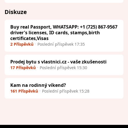
Diskuze
Buy real Passport, WHATSAPP: +1 (725) 867-9567
driver's licenses, ID cards, stamps,birth
certificates,Visas
2 Příspěvků
Poslední příspěvek 17:35
Prodej bytu s vlastnici.cz - vaše zkušenosti
17 Příspěvků
Poslední příspěvek 15:30
Kam na rodinný víkend?
161 Příspěvků
Poslední příspěvek 15:28