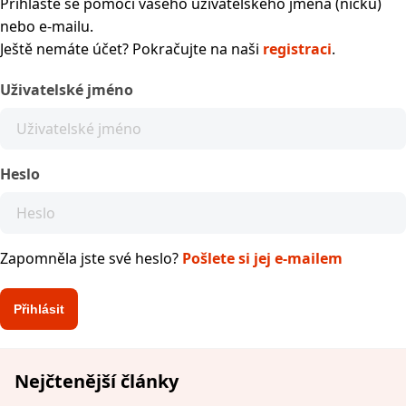
Přihlaste se pomocí vašeho uživatelského jména (nicku)
nebo e-mailu.
Ještě nemáte účet? Pokračujte na naši
registraci
.
Uživatelské jméno
Heslo
Zapomněla jste své heslo?
Pošlete si jej e-mailem
Nejčtenější články