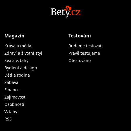
Magazín
Testování
Krása a móda
Budeme testovat
Zdraví a životní styl
Právě testujeme
Sex a vztahy
Otestováno
Bydlení a design
Děti a rodina
Zábava
Finance
Zajímavosti
Osobnosti
Vztahy
RSS