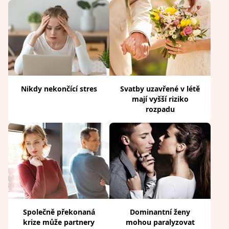
Nikdy nekončící stres
Svatby uzavřené v létě
mají vyšší riziko
rozpadu
Společně překonaná
Dominantní ženy
krize může partnery
mohou paralyzovat