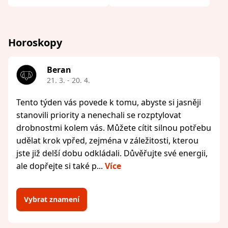
Horoskopy
Beran
21. 3. - 20. 4.
Tento týden vás povede k tomu, abyste si jasněji
stanovili priority a nenechali se rozptylovat
drobnostmi kolem vás. Můžete cítit silnou potřebu
udělat krok vpřed, zejména v záležitosti, kterou
jste již delší dobu odkládali. Důvěřujte své energii,
ale dopřejte si také p...
Více
Vybrat znamení