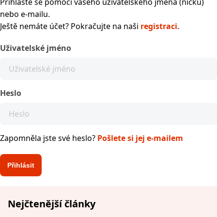
Přihlaste se pomocí vašeho uživatelského jména (nicku)
nebo e-mailu.
Ještě nemáte účet? Pokračujte na naši
registraci
.
Uživatelské jméno
Heslo
Zapomněla jste své heslo?
Pošlete si jej e-mailem
Nejčtenější články