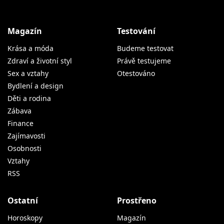
Magazín
Testování
Krása a móda
Budeme testovat
Zdraví a životní styl
Právě testujeme
Sex a vztahy
Otestováno
Bydlení a design
Děti a rodina
Zábava
Finance
Zajímavosti
Osobnosti
Vztahy
RSS
Ostatní
Prostřeno
Horoskopy
Magazín