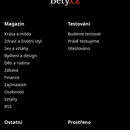
Magazín
Testování
Krása a móda
Budeme testovat
Zdraví a životní styl
Právě testujeme
Sex a vztahy
Otestováno
Bydlení a design
Děti a rodina
Zábava
Finance
Zajímavosti
Osobnosti
Vztahy
RSS
Ostatní
Prostřeno