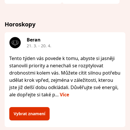
Horoskopy
Beran
21. 3. - 20. 4.
Tento týden vás povede k tomu, abyste si jasněji
stanovili priority a nenechali se rozptylovat
drobnostmi kolem vás. Můžete cítit silnou potřebu
udělat krok vpřed, zejména v záležitosti, kterou
jste již delší dobu odkládali. Důvěřujte své energii,
ale dopřejte si také p...
Více
Vybrat znamení