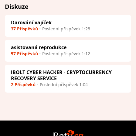
Diskuze
Darování vajíček
37 Příspěvků
Poslední příspěvek 1:28
asistovaná reprodukce
57 Příspěvků
Poslední příspěvek 1:12
iBOLT CYBER HACKER - CRYPTOCURRENCY
RECOVERY SERVICE
2 Příspěvků
Poslední příspěvek 1:04