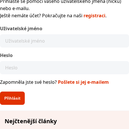
Přihlaste se pomocí vašeho uživatelského jména (nicku)
nebo e-mailu.
Ještě nemáte účet? Pokračujte na naši
registraci
.
Uživatelské jméno
Heslo
Zapomněla jste své heslo?
Pošlete si jej e-mailem
Nejčtenější články