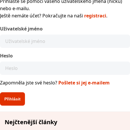
Přihlaste se pomocí vašeho uživatelského jména (nicku)
nebo e-mailu.
Ještě nemáte účet? Pokračujte na naši
registraci
.
Uživatelské jméno
Heslo
Zapomněla jste své heslo?
Pošlete si jej e-mailem
Nejčtenější články