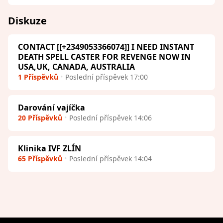
Diskuze
CONTACT [[+2349053366074]] I NEED INSTANT
DEATH SPELL CASTER FOR REVENGE NOW IN
USA,UK, CANADA, AUSTRALIA
1 Příspěvků
Poslední příspěvek 17:00
Darování vajíčka
20 Příspěvků
Poslední příspěvek 14:06
Klinika IVF ZLÍN
65 Příspěvků
Poslední příspěvek 14:04