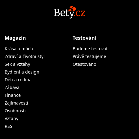
Magazín
Testování
Krása a móda
Budeme testovat
Zdraví a životní styl
Právě testujeme
Sex a vztahy
Otestováno
Bydlení a design
Děti a rodina
Zábava
Finance
Zajímavosti
Osobnosti
Vztahy
RSS