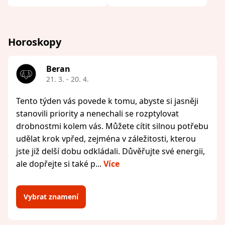
Horoskopy
Beran
21. 3. - 20. 4.
Tento týden vás povede k tomu, abyste si jasněji
stanovili priority a nenechali se rozptylovat
drobnostmi kolem vás. Můžete cítit silnou potřebu
udělat krok vpřed, zejména v záležitosti, kterou
jste již delší dobu odkládali. Důvěřujte své energii,
ale dopřejte si také p...
Více
Vybrat znamení