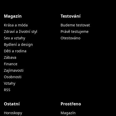
Magazín
Testování
Krása a móda
Budeme testovat
Zdraví a životní styl
Právě testujeme
Sex a vztahy
Otestováno
Bydlení a design
Děti a rodina
Zábava
Finance
Zajímavosti
Osobnosti
Vztahy
RSS
Ostatní
Prostřeno
Horoskopy
Magazín