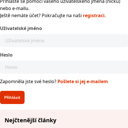
Přihlaste se pomocí vašeho uživatelského jména (nicku)
nebo e-mailu.
Ještě nemáte účet? Pokračujte na naši
registraci
.
Uživatelské jméno
Heslo
Zapomněla jste své heslo?
Pošlete si jej e-mailem
Nejčtenější články