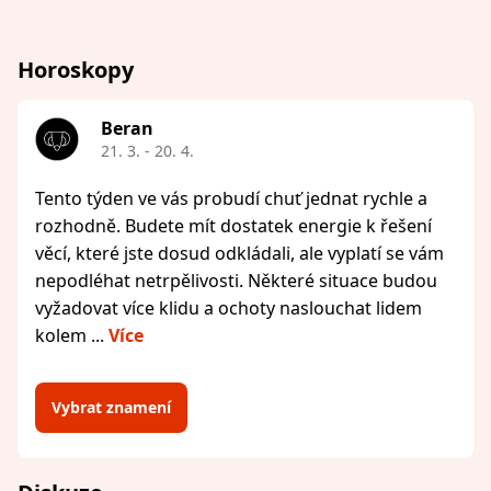
Horoskopy
Beran
21. 3. - 20. 4.
Tento týden ve vás probudí chuť jednat rychle a
rozhodně. Budete mít dostatek energie k řešení
věcí, které jste dosud odkládali, ale vyplatí se vám
nepodléhat netrpělivosti. Některé situace budou
vyžadovat více klidu a ochoty naslouchat lidem
kolem ...
Více
Vybrat znamení