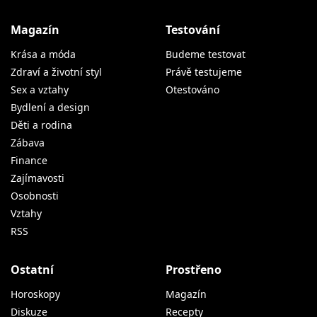
Magazín
Testování
Krása a móda
Budeme testovat
Zdraví a životní styl
Právě testujeme
Sex a vztahy
Otestováno
Bydlení a design
Děti a rodina
Zábava
Finance
Zajímavosti
Osobnosti
Vztahy
RSS
Ostatní
Prostřeno
Horoskopy
Magazín
Diskuze
Recepty