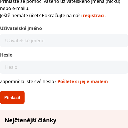
Přihlaste se pomocí vašeho uživatelského jména (nicku)
nebo e-mailu.
Ještě nemáte účet? Pokračujte na naši
registraci
.
Uživatelské jméno
Heslo
Zapomněla jste své heslo?
Pošlete si jej e-mailem
Nejčtenější články