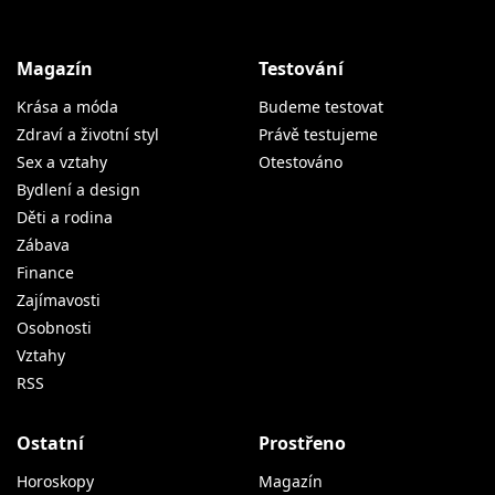
Magazín
Testování
Krása a móda
Budeme testovat
Zdraví a životní styl
Právě testujeme
Sex a vztahy
Otestováno
Bydlení a design
Děti a rodina
Zábava
Finance
Zajímavosti
Osobnosti
Vztahy
RSS
Ostatní
Prostřeno
Horoskopy
Magazín