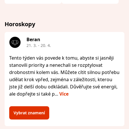
Horoskopy
Beran
21. 3. - 20. 4.
Tento týden vás povede k tomu, abyste si jasněji
stanovili priority a nenechali se rozptylovat
drobnostmi kolem vás. Můžete cítit silnou potřebu
udělat krok vpřed, zejména v záležitosti, kterou
jste již delší dobu odkládali. Důvěřujte své energii,
ale dopřejte si také p...
Více
Vybrat znamení