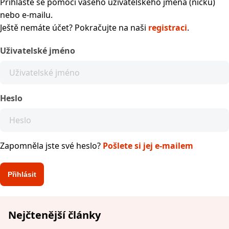
Přihlaste se pomocí vašeho uživatelského jména (nicku)
nebo e-mailu.
Ještě nemáte účet? Pokračujte na naši
registraci
.
Uživatelské jméno
Heslo
Zapomněla jste své heslo?
Pošlete si jej e-mailem
Nejčtenější články