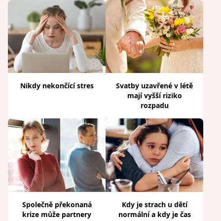
Nikdy nekončící stres
Svatby uzavřené v létě
mají vyšší riziko
rozpadu
Společně překonaná
Kdy je strach u dětí
krize může partnery
normální a kdy je čas