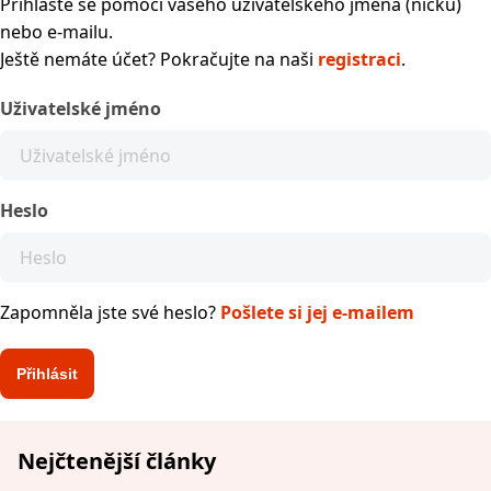
Přihlaste se pomocí vašeho uživatelského jména (nicku)
nebo e-mailu.
Ještě nemáte účet? Pokračujte na naši
registraci
.
Uživatelské jméno
Heslo
Zapomněla jste své heslo?
Pošlete si jej e-mailem
Nejčtenější články