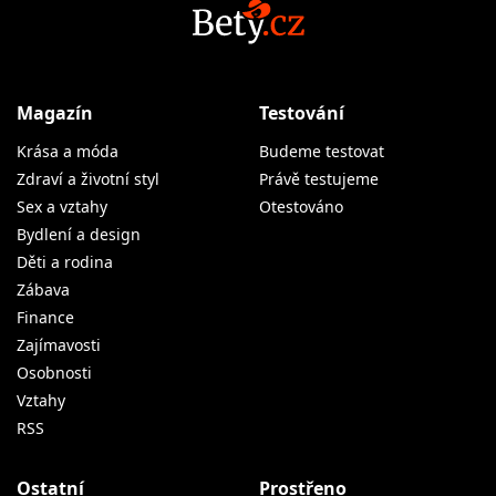
Magazín
Testování
Krása a móda
Budeme testovat
Zdraví a životní styl
Právě testujeme
Sex a vztahy
Otestováno
Bydlení a design
Děti a rodina
Zábava
Finance
Zajímavosti
Osobnosti
Vztahy
RSS
Ostatní
Prostřeno