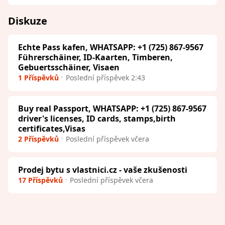
Diskuze
Echte Pass kafen, WHATSAPP: +1 (725) 867-9567
Führerschäiner, ID-Kaarten, Timberen,
Gebuertsschäiner, Visaen
1 Příspěvků
Poslední příspěvek 2:43
Buy real Passport, WHATSAPP: +1 (725) 867-9567
driver's licenses, ID cards, stamps,birth
certificates,Visas
2 Příspěvků
Poslední příspěvek včera
Prodej bytu s vlastnici.cz - vaše zkušenosti
17 Příspěvků
Poslední příspěvek včera