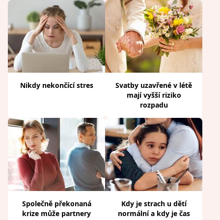
Nikdy nekončící stres
Svatby uzavřené v létě
mají vyšší riziko
rozpadu
Společně překonaná
Kdy je strach u dětí
krize může partnery
normální a kdy je čas