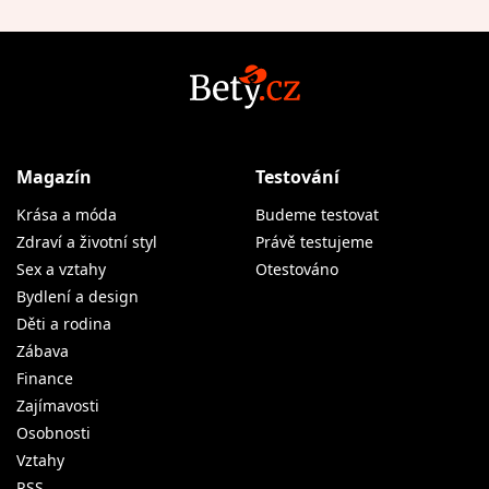
Magazín
Testování
Krása a móda
Budeme testovat
Zdraví a životní styl
Právě testujeme
Sex a vztahy
Otestováno
Bydlení a design
Děti a rodina
Zábava
Finance
Zajímavosti
Osobnosti
Vztahy
RSS