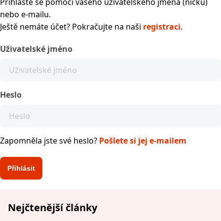
Přihlaste se pomocí vašeho uživatelského jména (nicku)
nebo e-mailu.
Ještě nemáte účet? Pokračujte na naši
registraci
.
Uživatelské jméno
Heslo
Zapomněla jste své heslo?
Pošlete si jej e-mailem
Nejčtenější články