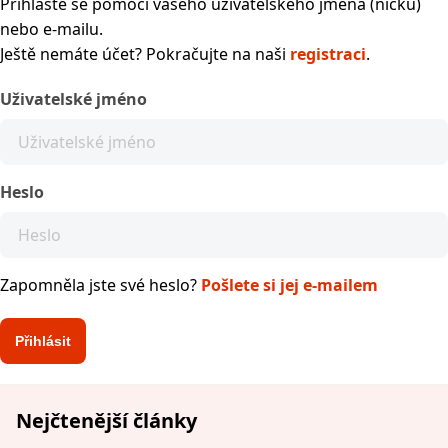
Přihlaste se pomocí vašeho uživatelského jména (nicku)
nebo e-mailu.
Ještě nemáte účet? Pokračujte na naši
registraci
.
Uživatelské jméno
Heslo
Zapomněla jste své heslo?
Pošlete si jej e-mailem
Nejčtenější články