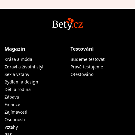
Magazín
Testování
Krása a móda
Budeme testovat
Zdraví a životní styl
Právě testujeme
Sex a vztahy
Otestováno
Bydlení a design
Děti a rodina
Zábava
Finance
Zajímavosti
Osobnosti
Vztahy
RSS