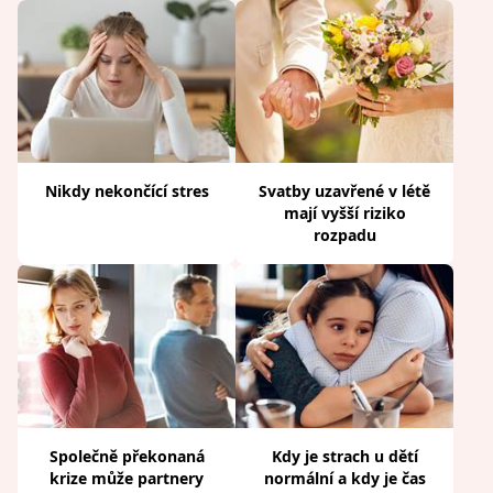
Nikdy nekončící stres
Svatby uzavřené v létě
mají vyšší riziko
rozpadu
Společně překonaná
Kdy je strach u dětí
krize může partnery
normální a kdy je čas