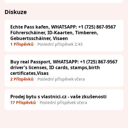
Diskuze
Echte Pass kafen, WHATSAPP: +1 (725) 867-9567
Führerschäiner, ID-Kaarten, Timberen,
Gebuertsschäiner, Visaen
1 Příspěvků
Poslední příspěvek 2:43
Buy real Passport, WHATSAPP: +1 (725) 867-9567
driver's licenses, ID cards, stamps,birth
certificates,Visas
2 Příspěvků
Poslední příspěvek včera
Prodej bytu s vlastnici.cz - vaše zkušenosti
17 Příspěvků
Poslední příspěvek včera