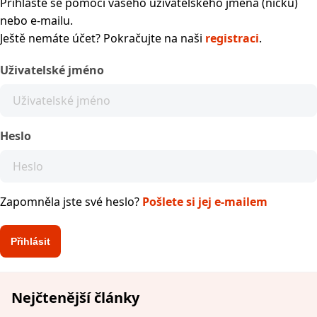
Přihlaste se pomocí vašeho uživatelského jména (nicku)
nebo e-mailu.
Ještě nemáte účet? Pokračujte na naši
registraci
.
Uživatelské jméno
Heslo
Zapomněla jste své heslo?
Pošlete si jej e-mailem
Nejčtenější články