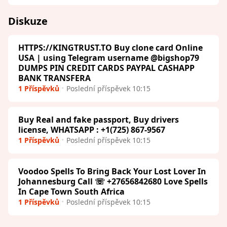
Diskuze
HTTPS://KINGTRUST.TO Buy clone card Online
USA | using Telegram username @bigshop79
DUMPS PIN CREDIT CARDS PAYPAL CASHAPP
BANK TRANSFERA
1 Příspěvků
Poslední příspěvek 10:15
Buy Real and fake passport, Buy drivers
license, WHATSAPP : +1(725) 867-9567
1 Příspěvků
Poslední příspěvek 10:15
Voodoo Spells To Bring Back Your Lost Lover In
Johannesburg Call ☏ +27656842680 Love Spells
In Cape Town South Africa
1 Příspěvků
Poslední příspěvek 10:15